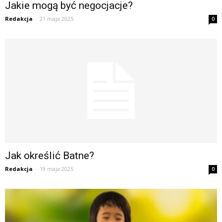
Jakie mogą być negocjacje?
Redakcja
-
21 maja 2025
0
Jak określić Batne?
Redakcja
-
19 maja 2025
0