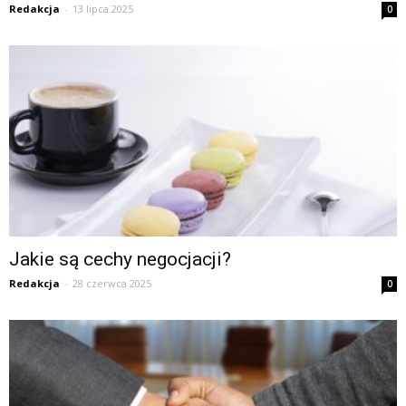
Redakcja
-
13 lipca 2025
0
Jakie są cechy negocjacji?
Redakcja
-
28 czerwca 2025
0