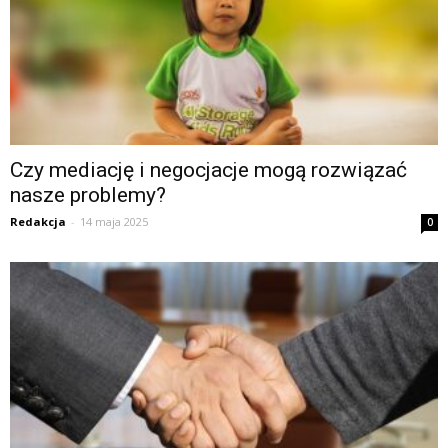
Czy mediację i negocjacje mogą rozwiązać
nasze problemy?
Redakcja
-
14 maja 2025
0