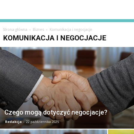
Strona główna
Biznes
Komunikacja i negocjacje
KOMUNIKACJA I NEGOCJACJE
Czego mogą dotyczyć negocjacje?
Redakcja
-
22 października 2025