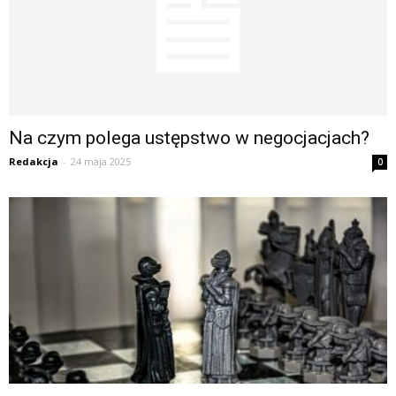
Na czym polega ustępstwo w negocjacjach?
Redakcja
-
24 maja 2025
0