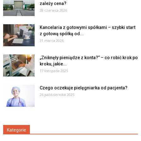
zależy cena?
28 czerwca 2026
Kancelaria z gotowymi spółkami – szybki start
z gotową spółką od...
31 marca 2026
„Zniknęły pieniądze z konta?” – co robić krok po
kroku, jakie...
17 listopada 2025
Czego oczekuje pielęgniarka od pacjenta?
26 października 2025
Kategorie