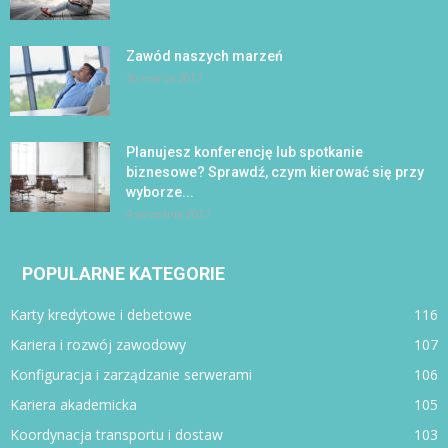
Zawód naszych marzeń
30 marca 2017
Planujesz konferencję lub spotkanie
biznesowe? Sprawdź, czym kierować się przy
wyborze...
4 września 2017
POPULARNE KATEGORIE
Karty kredytowe i debetowe
116
Kariera i rozwój zawodowy
107
Konfiguracja i zarządzanie serwerami
106
Kariera akademicka
105
Koordynacja transportu i dostaw
103