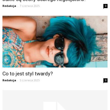
Redakcja
-
7 czerwca 2025
0
Co to jest styl twardy?
Redakcja
-
5 czerwca 2025
0