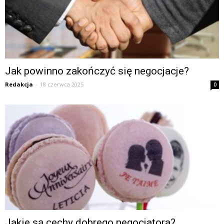
Jak powinno zakończyć się negocjacje?
Redakcja
-
18 czerwca 2025
0
Jakie są cechy dobrego negocjatora?