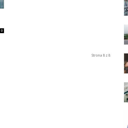
0
Strona 8 z 8