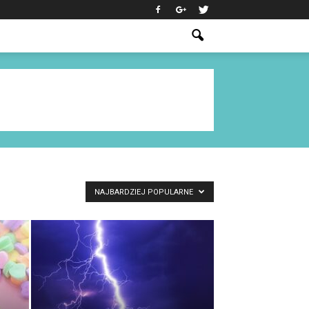
NAJBARDZIEJ POPULARNE