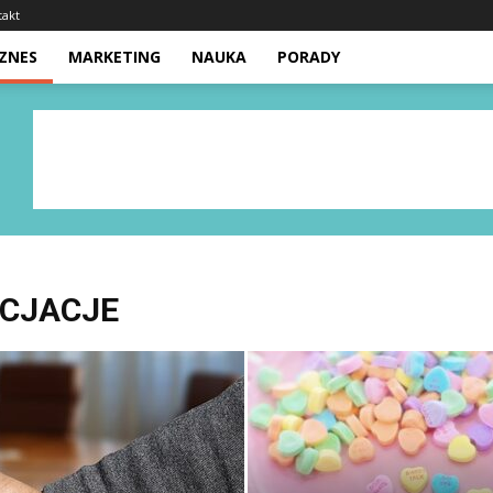
takt
IZNES
MARKETING
NAUKA
PORADY
OCJACJE