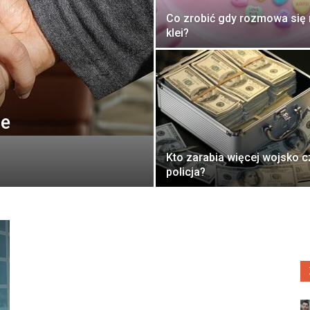
Co zrobić gdy rozmowa się 
klei?
ie
Kto zarabia więcej wojsko c
policja?