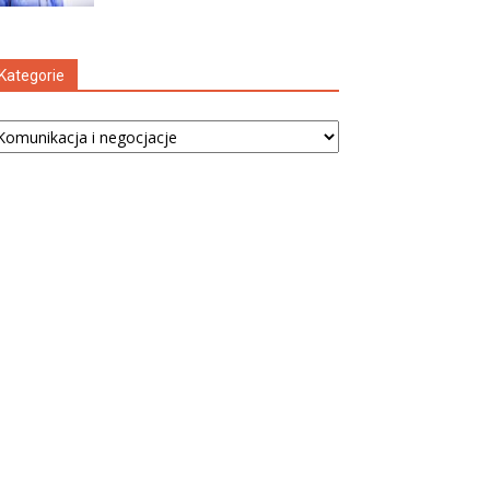
Kategorie
tegorie