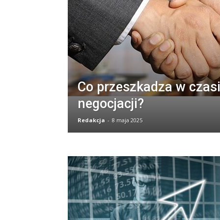
Co przeszkadza w czas
negocjacji?
Redakcja
-
8 maja 2025