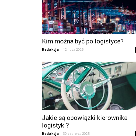
Kim można być po logistyce?
Redakcja
-
12 lipca 2025
Jakie są obowiązki kierownika
logistyki?
Redakcja
-
30 czerwca 2025