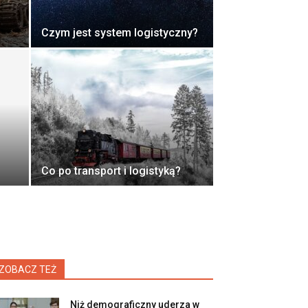
Czym jest system logistyczny?
Co po transport i logistyką?
ZOBACZ TEŻ
Niż demograficzny uderza w