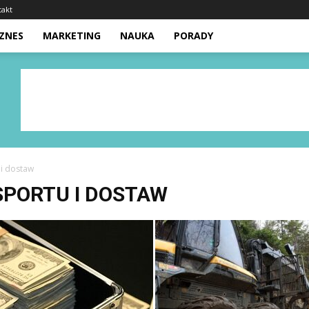
takt
IZNES
MARKETING
NAUKA
PORADY
 i dostaw
PORTU I DOSTAW