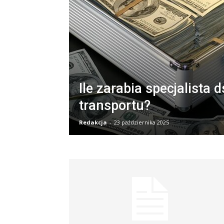
Ile zarabia specjalista ds
transportu?
Redakcja
-
23 października 2025