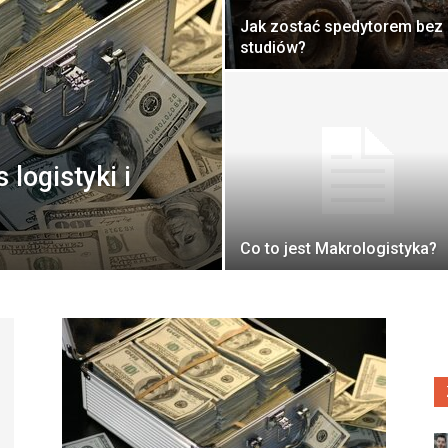
Jak zostać spedytorem bez
studiów?
 logistyki i
Co to jest Makrologistyka?