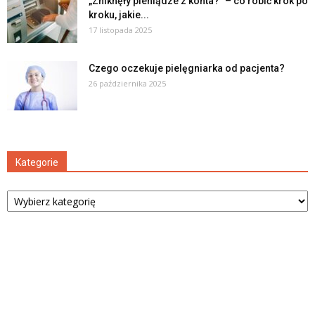
„Zniknęły pieniądze z konta?” – co robić krok po
kroku, jakie...
17 listopada 2025
Czego oczekuje pielęgniarka od pacjenta?
26 października 2025
Kategorie
Kategorie