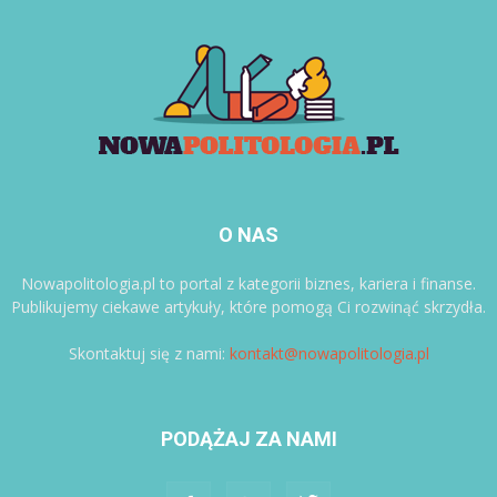
O NAS
Nowapolitologia.pl to portal z kategorii biznes, kariera i finanse.
Publikujemy ciekawe artykuły, które pomogą Ci rozwinąć skrzydła.
Skontaktuj się z nami:
kontakt@nowapolitologia.pl
PODĄŻAJ ZA NAMI