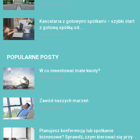
28 czerwca 2026
Kancelaria z gotowymi spółkami – szybki start
z gotową spółką od...
31 marca 2026
POPULARNE POSTY
W co inwestować małe kwoty?
17 lutego 2017
Zawód naszych marzeń
30 marca 2017
Planujesz konferencję lub spotkanie
biznesowe? Sprawdź, czym kierować się przy