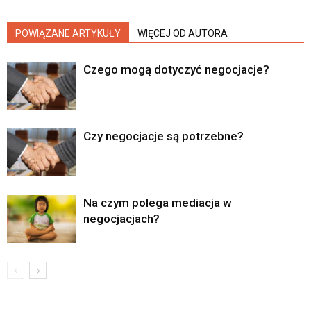
POWIĄZANE ARTYKUŁY
WIĘCEJ OD AUTORA
Czego mogą dotyczyć negocjacje?
Czy negocjacje są potrzebne?
Na czym polega mediacja w
negocjacjach?