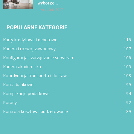
wyborze...
4 września 2017
POPULARNE KATEGORIE
Karty kredytowe i debetowe
116
Kariera i rozwój zawodowy
107
Konfiguracja i zarządzanie serwerami
106
Kariera akademicka
105
Koordynacja transportu i dostaw
103
Konta bankowe
99
Komplikacje podatkowe
94
Porady
92
Kontrola kosztów i budżetowanie
89