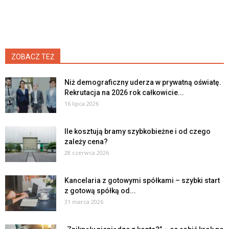
ZOBACZ TEŻ
Niż demograficzny uderza w prywatną oświatę.
Rekrutacja na 2026 rok całkowicie...
16 lipca 2026
Ile kosztują bramy szybkobieżne i od czego
zależy cena?
28 czerwca 2026
Kancelaria z gotowymi spółkami – szybki start
z gotową spółką od...
31 marca 2026