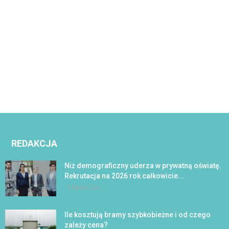
REDAKCJA
Niż demograficzny uderza w prywatną oświatę.
Rekrutacja na 2026 rok całkowicie...
16 lipca 2026
Ile kosztują bramy szybkobieżne i od czego
zależy cena?