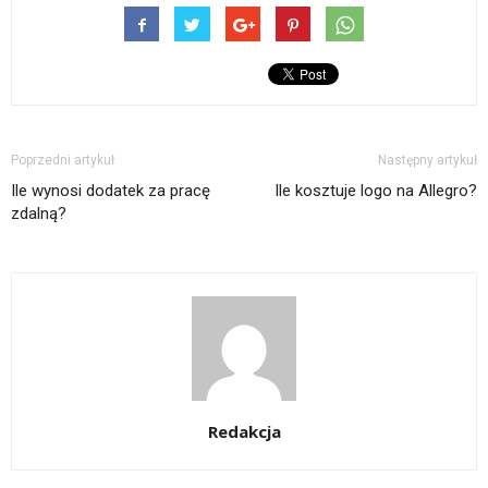
Poprzedni artykuł
Następny artykuł
Ile wynosi dodatek za pracę
Ile kosztuje logo na Allegro?
zdalną?
Redakcja