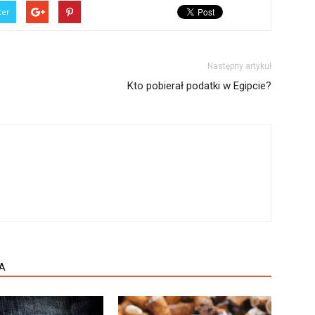
ter
Następny artykuł
Kto pobierał podatki w Egipcie?
A