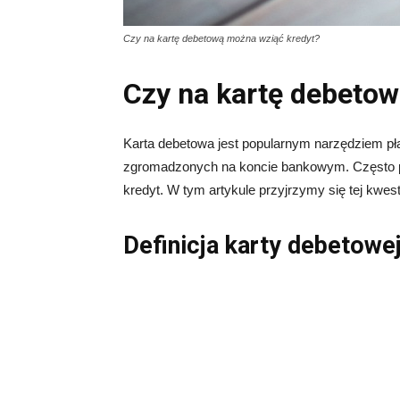
Czy na kartę debetową można wziąć kredyt?
Czy na kartę debeto
Karta debetowa jest popularnym narzędziem pł
zgromadzonych na koncie bankowym. Często po
kredyt. W tym artykule przyjrzymy się tej kwest
Definicja karty debetowe