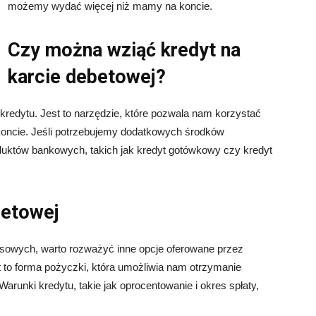
możemy wydać więcej niż mamy na koncie.
Czy można wziąć kredyt na
karcie debetowej?
 kredytu. Jest to narzędzie, które pozwala nam korzystać
oncie. Jeśli potrzebujemy dodatkowych środków
uktów bankowych, takich jak kredyt gotówkowy czy kredyt
betowej
sowych, warto rozważyć inne opcje oferowane przez
t to forma pożyczki, która umożliwia nam otrzymanie
arunki kredytu, takie jak oprocentowanie i okres spłaty,