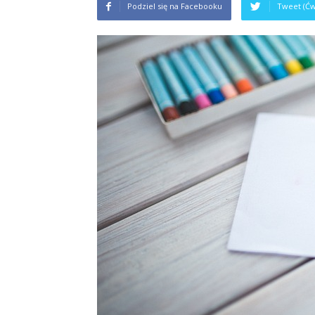
Podziel się na Facebooku
Tweet (Ćw