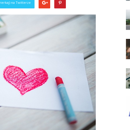
ierkaj) na Twitterze