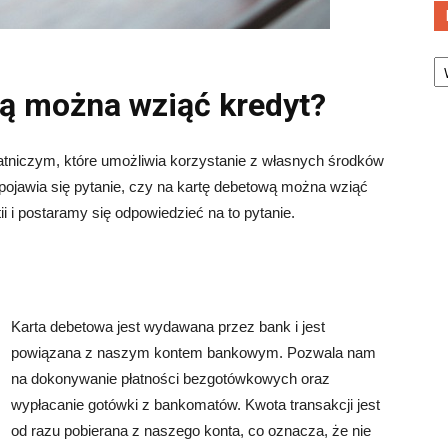
Ka
wą można wziąć kredyt?
atniczym, które umożliwia korzystanie z własnych środków
jawia się pytanie, czy na kartę debetową można wziąć
ii i postaramy się odpowiedzieć na to pytanie.
j
Karta debetowa jest wydawana przez bank i jest
powiązana z naszym kontem bankowym. Pozwala nam
na dokonywanie płatności bezgotówkowych oraz
wypłacanie gotówki z bankomatów. Kwota transakcji jest
od razu pobierana z naszego konta, co oznacza, że nie