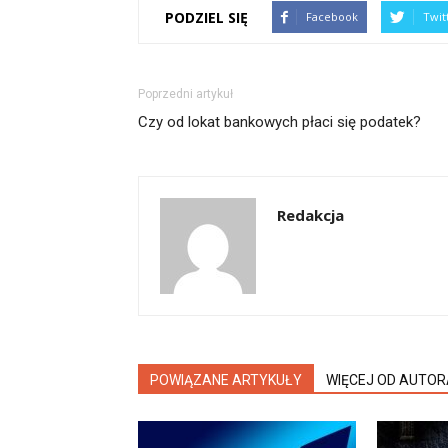
PODZIEL SIĘ
Facebook
Twit
Poprzedni artykuł
Czy od lokat bankowych płaci się podatek?
Redakcja
POWIĄZANE ARTYKUŁY
WIĘCEJ OD AUTOR