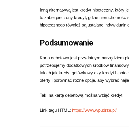
Inną alternatywą jest kredyt hipoteczny, który
to zabezpieczony kredyt, gdzie nieruchomość 
hipotecznego również są ustalane indywidualni
Podsumowanie
Karta debetowa jest przydatnym narzędziem płat
potrzebujemy dodatkowych środków finansowy
takich jak kredyt gotówkowy czy kredyt hipote
oferty i porównać różne opcje, aby wybrać naj
Tak, na kartę debetową można wziąć kredyt.
Link tagu HTML:
https://www.wpudrze.pl/