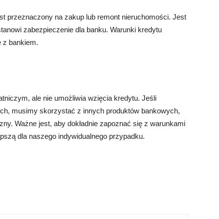
 jest przeznaczony na zakup lub remont nieruchomości. Jest
stanowi zabezpieczenie dla banku. Warunki kredytu
e z bankiem.
niczym, ale nie umożliwia wzięcia kredytu. Jeśli
ch, musimy skorzystać z innych produktów bankowych,
czny. Ważne jest, aby dokładnie zapoznać się z warunkami
lepszą dla naszego indywidualnego przypadku.