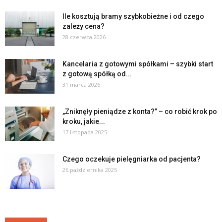
Ile kosztują bramy szybkobieżne i od czego
zależy cena?
28 czerwca 2026
Kancelaria z gotowymi spółkami – szybki start
z gotową spółką od...
31 marca 2026
„Zniknęły pieniądze z konta?” – co robić krok po
kroku, jakie...
17 listopada 2025
Czego oczekuje pielęgniarka od pacjenta?
26 października 2025