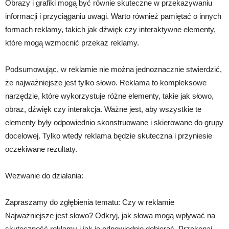
Obrazy i grafiki mogą być równie skuteczne w przekazywaniu
informacji i przyciąganiu uwagi. Warto również pamiętać o innych
formach reklamy, takich jak dźwięk czy interaktywne elementy,
które mogą wzmocnić przekaz reklamy.
Podsumowując, w reklamie nie można jednoznacznie stwierdzić,
że najważniejsze jest tylko słowo. Reklama to kompleksowe
narzędzie, które wykorzystuje różne elementy, takie jak słowo,
obraz, dźwięk czy interakcja. Ważne jest, aby wszystkie te
elementy były odpowiednio skonstruowane i skierowane do grupy
docelowej. Tylko wtedy reklama będzie skuteczna i przyniesie
oczekiwane rezultaty.
Wezwanie do działania:
Zapraszamy do zgłębienia tematu: Czy w reklamie
Najważniejsze jest słowo? Odkryj, jak słowa mogą wpływać na
skuteczność reklamy i jak je odpowiednio dobierać. Przekonaj