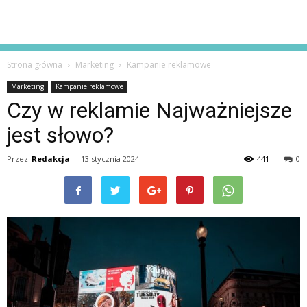
Strona główna
Marketing
Kampanie reklamowe
Marketing
Kampanie reklamowe
Czy w reklamie Najważniejsze
jest słowo?
Przez
Redakcja
-
13 stycznia 2024
441
0