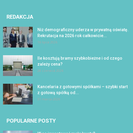
REDAKCJA
Niż demograficzny uderza w prywatną oświatę.
Rekrutacja na 2026 rok całkowicie...
16 lipca 2026
Ile kosztują bramy szybkobieżne i od czego
zależy cena?
28 czerwca 2026
Kancelaria z gotowymi spółkami – szybki start
z gotową spółką od...
31 marca 2026
POPULARNE POSTY