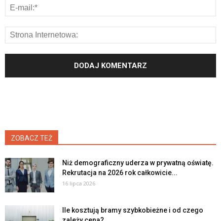
ZOBACZ TEŻ
Niż demograficzny uderza w prywatną oświatę.
Rekrutacja na 2026 rok całkowicie...
16 lipca 2026
Ile kosztują bramy szybkobieżne i od czego
zależy cena?