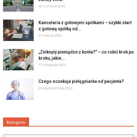
28 czerwca 2026
Kancelaria z gotowymi spółkami – szybki start
z gotową spółką od...
31 marca 2026
„Zniknęły pieniądze z konta?” – co robić krok po
kroku, jakie...
17 listopada 2025
Czego oczekuje pielęgniarka od pacjenta?
26 października 2025
Kategorie
Kategorie