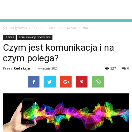
Strona główna
Biznes
Komunikacja społeczna
Biznes
Komunikacja społeczna
Czym jest komunikacja i na
czym polega?
Przez
Redakcja
-
4 kwietnia 2024
327
0