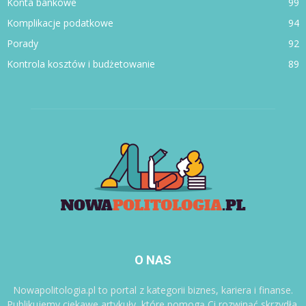
Konta bankowe
99
Komplikacje podatkowe
94
Porady
92
Kontrola kosztów i budżetowanie
89
O NAS
Nowapolitologia.pl to portal z kategorii biznes, kariera i finanse.
Publikujemy ciekawe artykuły, które pomogą Ci rozwinąć skrzydła.