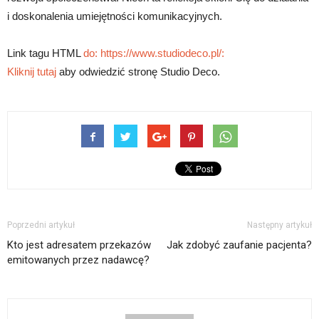
i doskonalenia umiejętności komunikacyjnych.
Link tagu HTML
do: https://www.studiodeco.pl/:
Kliknij tutaj
aby odwiedzić stronę Studio Deco.
Poprzedni artykuł
Następny artykuł
Kto jest adresatem przekazów
Jak zdobyć zaufanie pacjenta?
emitowanych przez nadawcę?