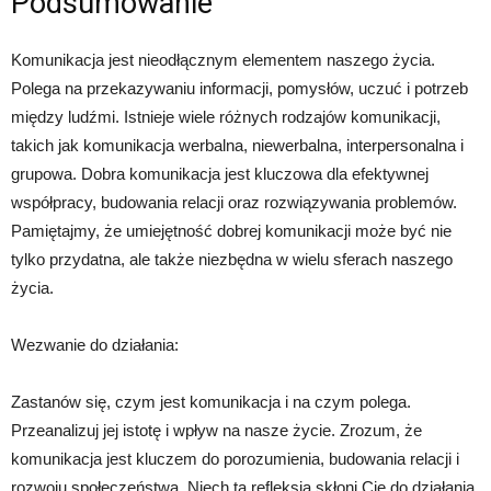
Podsumowanie
Komunikacja jest nieodłącznym elementem naszego życia.
Polega na przekazywaniu informacji, pomysłów, uczuć i potrzeb
między ludźmi. Istnieje wiele różnych rodzajów komunikacji,
takich jak komunikacja werbalna, niewerbalna, interpersonalna i
grupowa. Dobra komunikacja jest kluczowa dla efektywnej
współpracy, budowania relacji oraz rozwiązywania problemów.
Pamiętajmy, że umiejętność dobrej komunikacji może być nie
tylko przydatna, ale także niezbędna w wielu sferach naszego
życia.
Wezwanie do działania:
Zastanów się, czym jest komunikacja i na czym polega.
Przeanalizuj jej istotę i wpływ na nasze życie. Zrozum, że
komunikacja jest kluczem do porozumienia, budowania relacji i
rozwoju społeczeństwa. Niech ta refleksja skłoni Cię do działania