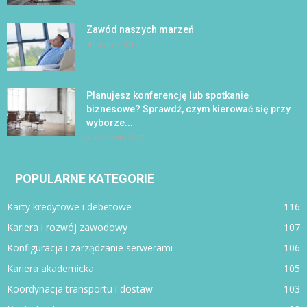
Zawód naszych marzeń
30 marca 2017
Planujesz konferencję lub spotkanie
biznesowe? Sprawdź, czym kierować się przy
wyborze...
4 września 2017
POPULARNE KATEGORIE
Karty kredytowe i debetowe
116
Kariera i rozwój zawodowy
107
Konfiguracja i zarządzanie serwerami
106
Kariera akademicka
105
Koordynacja transportu i dostaw
103