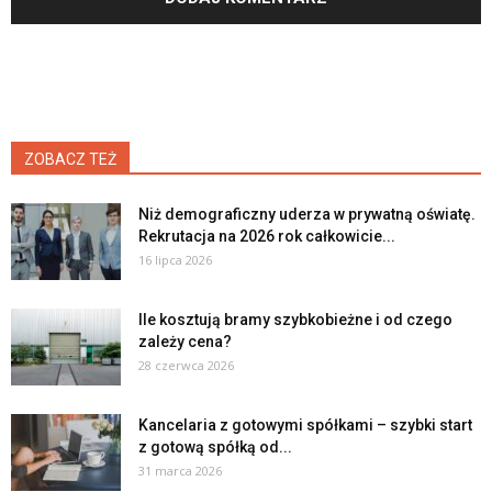
ZOBACZ TEŻ
Niż demograficzny uderza w prywatną oświatę.
Rekrutacja na 2026 rok całkowicie...
16 lipca 2026
Ile kosztują bramy szybkobieżne i od czego
zależy cena?
28 czerwca 2026
Kancelaria z gotowymi spółkami – szybki start
z gotową spółką od...
31 marca 2026