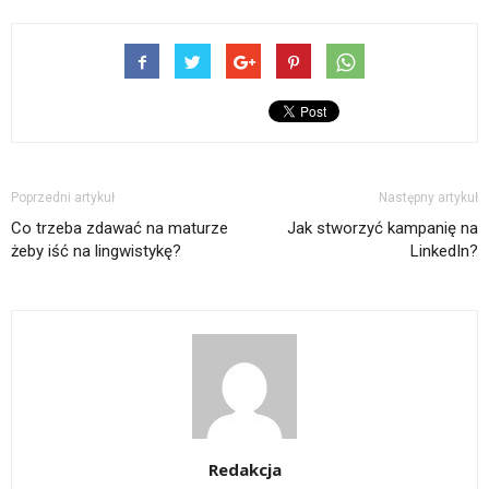
Poprzedni artykuł
Następny artykuł
Co trzeba zdawać na maturze
Jak stworzyć kampanię na
żeby iść na lingwistykę?
LinkedIn?
Redakcja