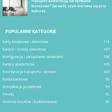
Planujesz konferencję lub spotkanie
biznesowe? Sprawdź, czym kierować się przy
wyborze...
4 września 2017
POPULARNE KATEGORIE
Karty kredytowe i debetowe
116
Kariera i rozwój zawodowy
107
Konfiguracja i zarządzanie serwerami
106
Kariera akademicka
105
Koordynacja transportu i dostaw
103
Konta bankowe
99
Komplikacje podatkowe
94
Porady
92
Kontrola kosztów i budżetowanie
89