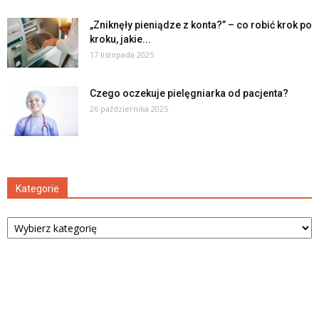
„Zniknęły pieniądze z konta?” – co robić krok po
kroku, jakie...
17 listopada 2025
Czego oczekuje pielęgniarka od pacjenta?
26 października 2025
Kategorie
Kategorie