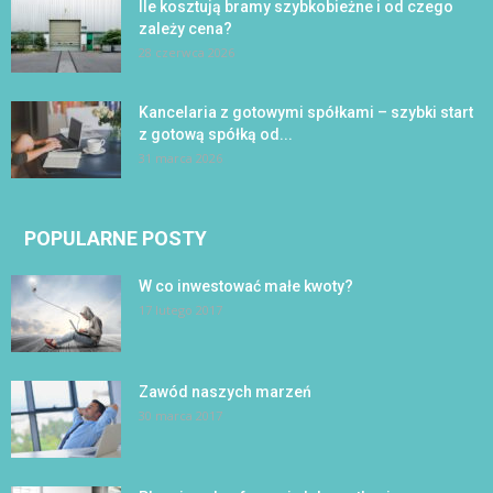
Ile kosztują bramy szybkobieżne i od czego
zależy cena?
28 czerwca 2026
Kancelaria z gotowymi spółkami – szybki start
z gotową spółką od...
31 marca 2026
POPULARNE POSTY
W co inwestować małe kwoty?
17 lutego 2017
Zawód naszych marzeń
30 marca 2017