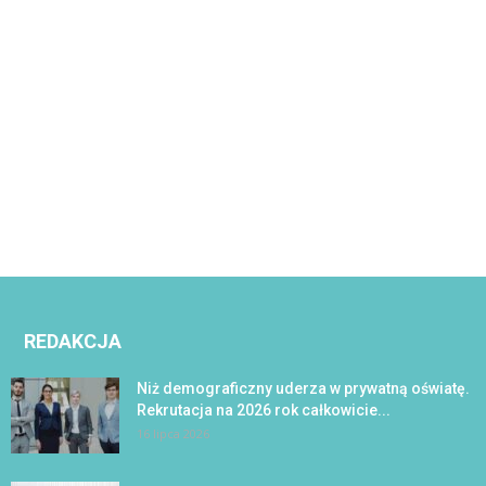
REDAKCJA
Niż demograficzny uderza w prywatną oświatę.
Rekrutacja na 2026 rok całkowicie...
16 lipca 2026