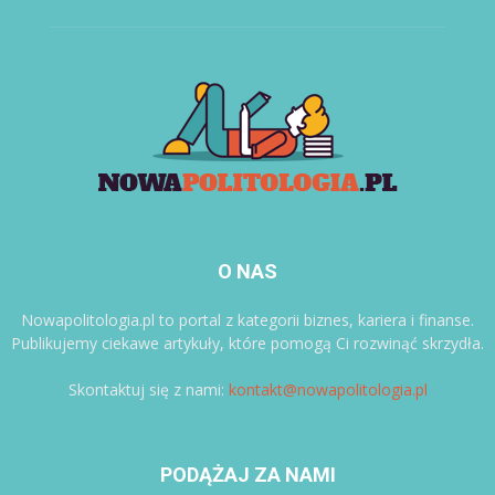
O NAS
Nowapolitologia.pl to portal z kategorii biznes, kariera i finanse.
Publikujemy ciekawe artykuły, które pomogą Ci rozwinąć skrzydła.
Skontaktuj się z nami:
kontakt@nowapolitologia.pl
PODĄŻAJ ZA NAMI