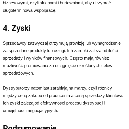
biznesowymi, czyli sklepami i hurtowniami, aby utrzymać
długoterminową współpracę.
4. Zyski
Sprzedawcy zazwyczaj otrzymują prowizję lub wynagrodzenie
za sprzedane produkty lub usługi. Ich zarobki zależą od ilości
sprzedaży i wyników finansowych. Często mają również
możliwość premiowania za osiągnięcie określonych celów
sprzedażowych.
Dystrybutorzy natomiast zarabiają na marży, czyli różnicy
między ceną zakupu od producenta a ceną sprzedaży klientowi.
Ich zyski zależą od efektywności procesu dystrybucji i
umiejętności negocjacyjnych.
Podsumowanie