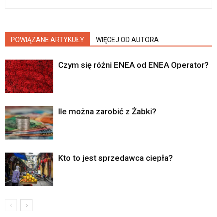
POWIĄZANE ARTYKUŁY
WIĘCEJ OD AUTORA
Czym się różni ENEA od ENEA Operator?
Ile można zarobić z Żabki?
Kto to jest sprzedawca ciepła?