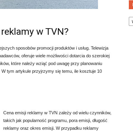
Ka
d reklamy w TVN?
iejszych sposobów promocji produktów i usług. Telewizja
dawców, oferuje wiele możliwości dotarcia do szerokiej
ików, które należy wziąć pod uwagę przy planowaniu
. W tym artykule przyjrzymy się temu, ile kosztuje 10
Cena emisji reklamy w TVN zależy od wielu czynników,
takich jak popularność programu, pora emisji, długość
reklamy oraz okres emisji. W przypadku reklamy