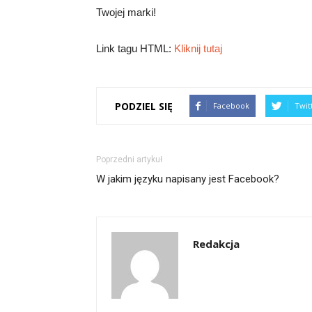
Twojej marki!
Link tagu HTML:
Kliknij tutaj
PODZIEL SIĘ
Facebook
Twit
Poprzedni artykuł
W jakim języku napisany jest Facebook?
Redakcja