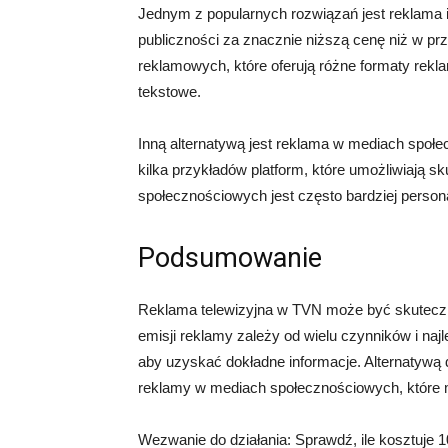
Jednym z popularnych rozwiązań jest reklama i
publiczności za znacznie niższą cenę niż w przy
reklamowych, które oferują różne formaty rekl
tekstowe.
Inną alternatywą jest reklama w mediach społe
kilka przykładów platform, które umożliwiają 
społecznościowych jest często bardziej person
Podsumowanie
Reklama telewizyjna w TVN może być skuteczn
emisji reklamy zależy od wielu czynników i na
aby uzyskać dokładne informacje. Alternatywą d
reklamy w mediach społecznościowych, które mo
Wezwanie do działania: Sprawdź, ile kosztuje 