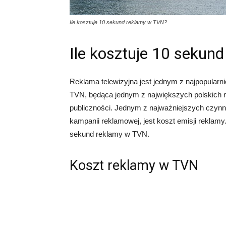
Ile kosztuje 10 sekund reklamy w TVN?
Ile kosztuje 10 sekun
Reklama telewizyjna jest jednym z najpopularn
TVN, będąca jednym z największych polskich na
publiczności. Jednym z najważniejszych czynn
kampanii reklamowej, jest koszt emisji reklamy
sekund reklamy w TVN.
Koszt reklamy w TVN