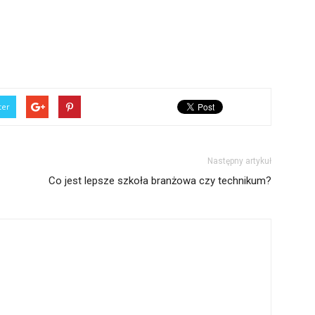
ter
Następny artykuł
Co jest lepsze szkoła branżowa czy technikum?