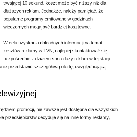
trwającej 10 sekund, koszt może być niższy niż dla
dłuższych reklam. Jednakże, należy pamiętać, że
popularne programy emitowane w godzinach
wieczornych mogą być bardziej kosztowne.
W celu uzyskania dokładnych informacji na temat
kosztów reklamy w TVN, najlepiej skontaktować się
bezpośrednio z działem sprzedaży reklam w tej stacji
stanie przedstawić szczegółową ofertę, uwzględniającą
elewizyjnej
ędziem promocji, nie zawsze jest dostępna dla wszystkich
le przedsiębiorstw decyduje się na inne formy reklamy,