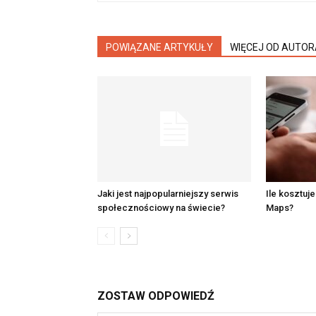
POWIĄZANE ARTYKUŁY
WIĘCEJ OD AUTOR
Jaki jest najpopularniejszy serwis
Ile kosztuj
społecznościowy na świecie?
Maps?
ZOSTAW ODPOWIEDŹ