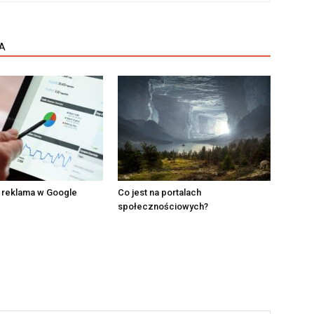
A
e reklama w Google
Co jest na portalach
społecznościowych?