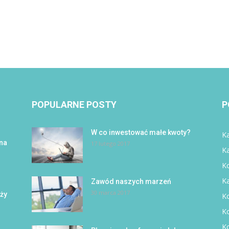
POPULARNE POSTY
P
W co inwestować małe kwoty?
Ka
 na
17 lutego 2017
K
Ko
K
Zawód naszych marzeń
30 marca 2017
eży
Ko
K
K