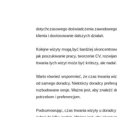
dotychczasowego doświadczenia zawodowego, z
klienta i dostosowanie dalszych działań.
Kolejne wizyty mogą być bardziej skoncentrow
jak poszukiwanie pracy, tworzenie CV, rozwija
trwania tych wizyt może być krótszy, ale nadal
Warto również wspomnieć, że czas trwania wi
od samego doradcy. Niektórzy doradcy preferują
rozbudowane sesje. Ważne jest, aby znaleźć do
potrzebom i preferencjom.
Podsumowując, czas trwania wizyty u doradcy