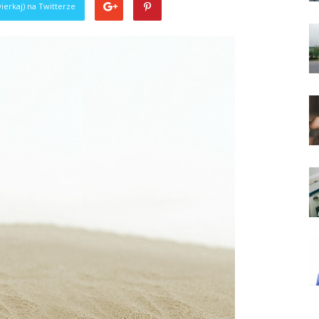
ierkaj) na Twitterze