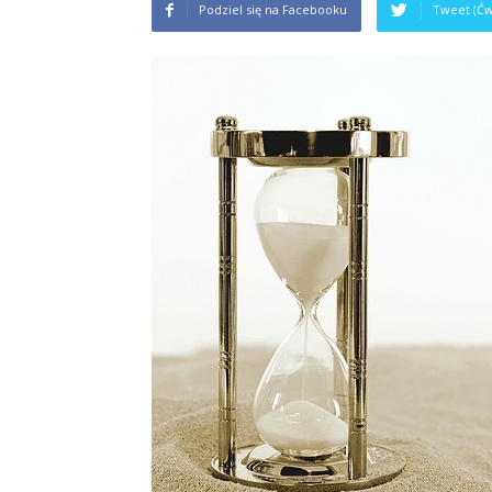
Podziel się na Facebooku
Tweet (Ćw