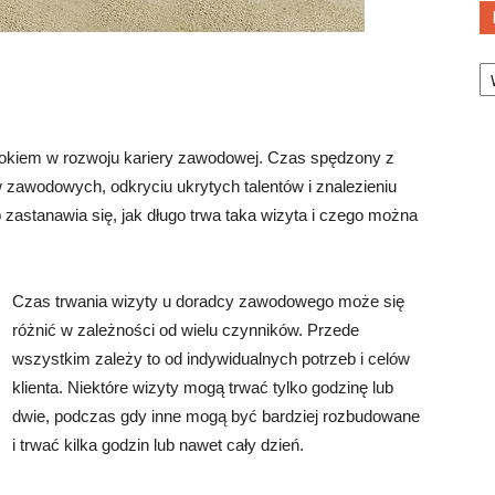
Ka
okiem w rozwoju kariery zawodowej. Czas spędzony z
zawodowych, odkryciu ukrytych talentów i znalezieniu
b zastanawia się, jak długo trwa taka wizyta i czego można
Czas trwania wizyty u doradcy zawodowego może się
różnić w zależności od wielu czynników. Przede
wszystkim zależy to od indywidualnych potrzeb i celów
klienta. Niektóre wizyty mogą trwać tylko godzinę lub
dwie, podczas gdy inne mogą być bardziej rozbudowane
i trwać kilka godzin lub nawet cały dzień.