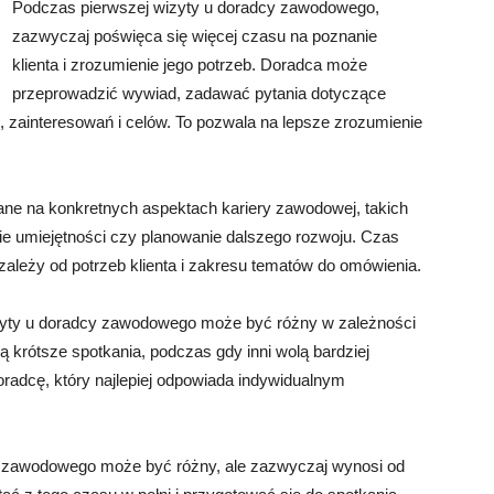
Podczas pierwszej wizyty u doradcy zawodowego,
zazwyczaj poświęca się więcej czasu na poznanie
klienta i zrozumienie jego potrzeb. Doradca może
przeprowadzić wywiad, zadawać pytania dotyczące
ainteresowań i celów. To pozwala na lepsze zrozumienie
ane na konkretnych aspektach kariery zawodowej, takich
nie umiejętności czy planowanie dalszego rozwoju. Czas
 zależy od potrzeb klienta i zakresu tematów do omówienia.
zyty u doradcy zawodowego może być różny w zależności
 krótsze spotkania, podczas gdy inni wolą bardziej
radcę, który najlepiej odpowiada indywidualnym
 zawodowego może być różny, ale zazwyczaj wynosi od