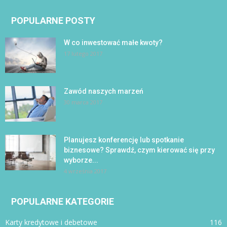
POPULARNE POSTY
W co inwestować małe kwoty?
17 lutego 2017
Zawód naszych marzeń
30 marca 2017
Planujesz konferencję lub spotkanie
biznesowe? Sprawdź, czym kierować się przy
wyborze...
4 września 2017
POPULARNE KATEGORIE
Karty kredytowe i debetowe
116