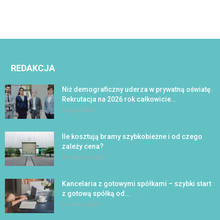
REDAKCJA
Niż demograficzny uderza w prywatną oświatę.
Rekrutacja na 2026 rok całkowicie...
16 lipca 2026
Ile kosztują bramy szybkobieżne i od czego
zależy cena?
28 czerwca 2026
Kancelaria z gotowymi spółkami – szybki start
z gotową spółką od...
31 marca 2026