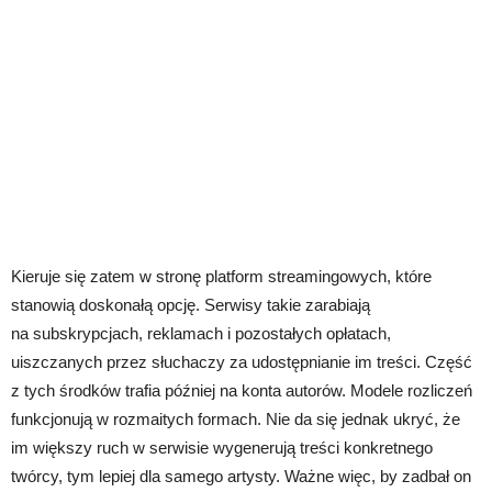
Kieruje się zatem w stronę platform streamingowych, które
stanowią doskonałą opcję. Serwisy takie zarabiają
na subskrypcjach, reklamach i pozostałych opłatach,
uiszczanych przez słuchaczy za udostępnianie im treści. Część
z tych środków trafia później na konta autorów. Modele rozliczeń
funkcjonują w rozmaitych formach. Nie da się jednak ukryć, że
im większy ruch w serwisie wygenerują treści konkretnego
twórcy, tym lepiej dla samego artysty. Ważne więc, by zadbał on