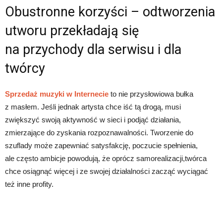
Obustronne korzyści – odtworzenia
utworu przekładają się
na przychody dla serwisu i dla
twórcy
Sprzedaż muzyki w Internecie
to nie przysłowiowa bułka
z masłem. Jeśli jednak artysta chce iść tą drogą, musi
zwiększyć swoją aktywność w sieci i podjąć działania,
zmierzające do zyskania rozpoznawalności. Tworzenie do
szuflady może zapewniać satysfakcję, poczucie spełnienia,
ale często ambicje powodują, że oprócz samorealizacji,twórca
chce osiągnąć więcej i ze swojej działalności zacząć wyciągać
też inne profity.