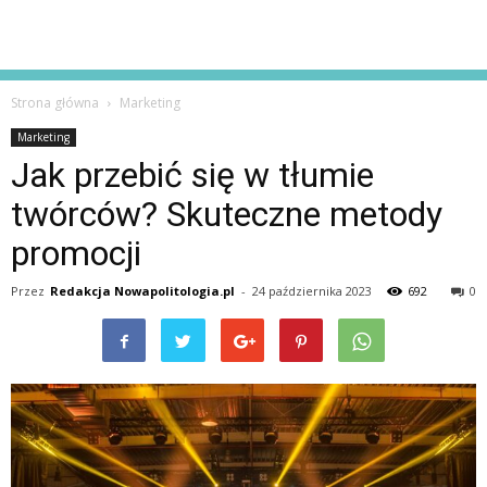
Strona główna
Marketing
Marketing
Jak przebić się w tłumie
twórców? Skuteczne metody
promocji
Przez
Redakcja Nowapolitologia.pl
-
24 października 2023
692
0