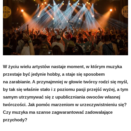
W życiu wielu artystów nastaje moment, w którym muzyka
przestaje być jedynie hobby, a staje się sposobem
na zarabianie. A przynajmniej w głowie twórcy rodzi się myśl,
by tak się właśnie stało i z poziomu pasji przejść wyżej, a tym
samym utrzymywać się z upubliczniania owoców własnej
twórczości. Jak pomóc marzeniom w urzeczywistnieniu się?
Czy muzyka ma szanse zagwarantować zadowalające
przychody?