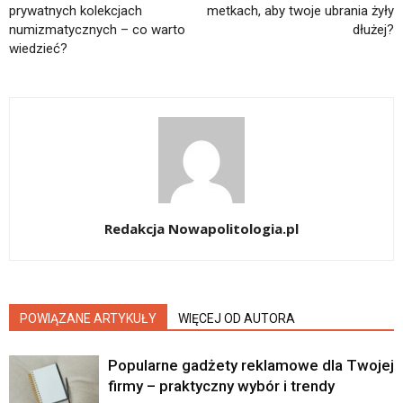
prywatnych kolekcjach
metkach, aby twoje ubrania żyły
numizmatycznych – co warto
dłużej?
wiedzieć?
Redakcja Nowapolitologia.pl
POWIĄZANE ARTYKUŁY
WIĘCEJ OD AUTORA
Popularne gadżety reklamowe dla Twojej
firmy – praktyczny wybór i trendy