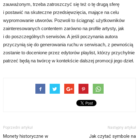
zauważonym, trzeba zatroszczyć się też o tę drugą sferę
i postawić na skuteczne przedsięwzięcia, mające na celu
wypromowanie utworów. Pozwoli to ściągnąć użytkowników
zainteresowanych contentem zarówno na profile artysty, jak
i do poszczególnych serwisów. A jeśli poczynania autora
przyczynią się do generowania ruchu w serwisach, z pewnością
zostanie to docenione przez edytorów playlist, którzy przychylnie
patrzeć będą na twórcę w kontekście dalszej promocji jego dzieł.
Poprzedni artykuł
Następny artykuł
Monety historyczne w
Jak czytać symbole na