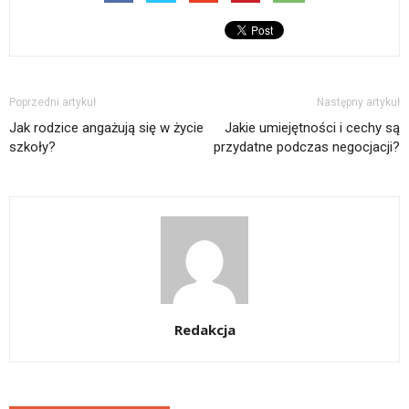
Poprzedni artykuł
Następny artykuł
Jak rodzice angażują się w życie
Jakie umiejętności i cechy są
szkoły?
przydatne podczas negocjacji?
Redakcja