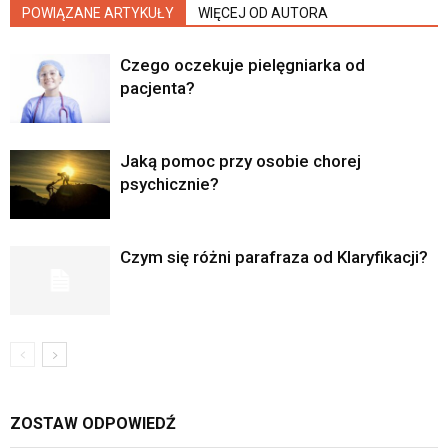
POWIĄZANE ARTYKUŁY
WIĘCEJ OD AUTORA
Czego oczekuje pielęgniarka od
pacjenta?
Jaką pomoc przy osobie chorej
psychicznie?
Czym się różni parafraza od Klaryfikacji?
ZOSTAW ODPOWIEDŹ