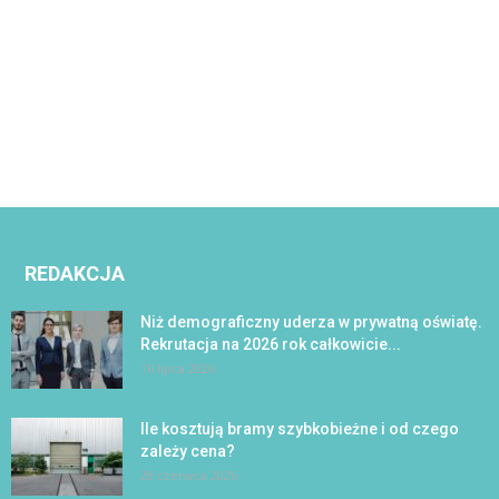
REDAKCJA
Niż demograficzny uderza w prywatną oświatę.
Rekrutacja na 2026 rok całkowicie...
16 lipca 2026
Ile kosztują bramy szybkobieżne i od czego
zależy cena?
28 czerwca 2026