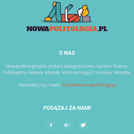
O NAS
Nowapolitologia.pl to portal z kategorii biznes, kariera i finanse.
Publikujemy ciekawe artykuły, które pomogą Ci rozwinąć skrzydła.
Skontaktuj się z nami:
kontakt@nowapolitologia.pl
PODĄŻAJ ZA NAMI