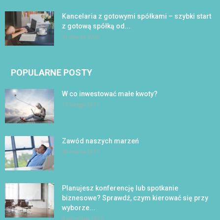
Kancelaria z gotowymi spółkami – szybki start
z gotową spółką od...
31 marca 2026
POPULARNE POSTY
W co inwestować małe kwoty?
17 lutego 2017
Zawód naszych marzeń
30 marca 2017
Planujesz konferencję lub spotkanie
biznesowe? Sprawdź, czym kierować się przy
wyborze...
4 września 2017