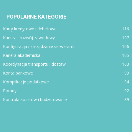
POPULARNE KATEGORIE
Karty kredytowe i debetowe
116
Kariera i rozwój zawodowy
107
Konfiguracja i zarządzanie serwerami
106
Kariera akademicka
105
Koordynacja transportu i dostaw
103
Konta bankowe
99
Komplikacje podatkowe
94
Porady
92
Kontrola kosztów i budżetowanie
89