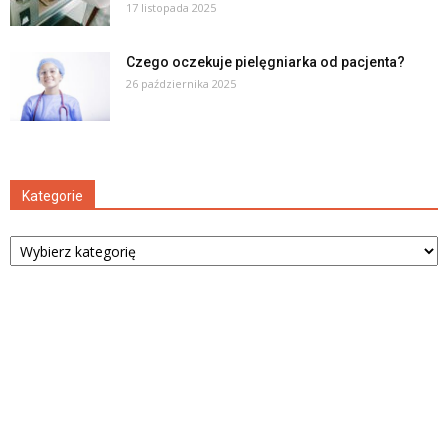
17 listopada 2025
Czego oczekuje pielęgniarka od pacjenta?
26 października 2025
Kategorie
Kategorie