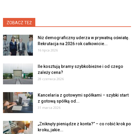
ZOBACZ TEŻ
Niż demograficzny uderza w prywatną oświatę.
Rekrutacja na 2026 rok całkowicie...
16 lipca 2026
Ile kosztują bramy szybkobieżne i od czego
zależy cena?
28 czerwca 2026
Kancelaria z gotowymi spółkami – szybki start
z gotową spółką od...
31 marca 2026
„Zniknęły pieniądze z konta?” – co robić krok po
kroku, jakie...