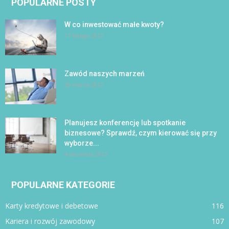
POPULARNE POSTY
W co inwestować małe kwoty?
17 lutego 2017
Zawód naszych marzeń
30 marca 2017
Planujesz konferencję lub spotkanie
biznesowe? Sprawdź, czym kierować się przy
wyborze...
4 września 2017
POPULARNE KATEGORIE
Karty kredytowe i debetowe
116
Kariera i rozwój zawodowy
107