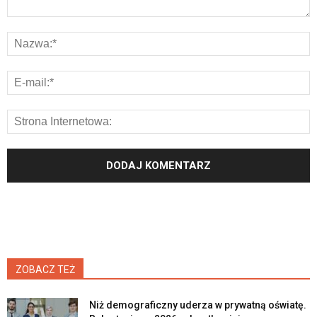
ZOBACZ TEŻ
Niż demograficzny uderza w prywatną oświatę.