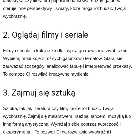
fantastyka czy literatura popularnonaukowa. Każdy gatunek
oferuje inne perspektywy i światy, które mogą rozbudzić Twoją
wyobraźnię.
2. Oglądaj filmy i seriale
Filmy i seriale to kolejne źródło inspiracji i rozwijania wyobraźni.
Wybieraj produkcje z różnych gatunków i tematów. Staraj się
zauważać szczegóły, analizować fabułę i interpretować przekazy.
To pomoże Ci rozwijać kreatywne myślenie.
3. Zajmuj się sztuką
Sztuka, tak jak literatura czy film, może rozbudzić Twoją
wyobraźnię. Zajmij się malarstwem, rzeźbą, tańcem, muzyką lub
inną formą artystyczną. Wyrażaj siebie poprzez twórczość i
eksperymentuj. To pozwoli Ci na rozwijanie wyobraźni i