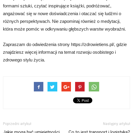
formami sztuki, czytać inspirujące książki, podróżować,
angażować się w nowe doświadczenia i otaczać się ludźmi o
różnych perspektywach. Nie zapominaj również o medytacji,
która może pomóc w odkrywaniu głębszych warstw wyobraźni.
Zapraszam do odwiedzenia strony https://zdrowietiens.pl/, gdzie
znajdziesz więcej informacji na temat rozwoju osobistego i
zdrowego stylu życia.
Poprzedni artykuł
Następny artykuł
Jakie mogą być umiejętności
Co to jest transport i logistyka?