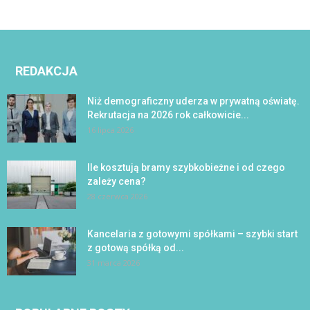
REDAKCJA
Niż demograficzny uderza w prywatną oświatę.
Rekrutacja na 2026 rok całkowicie...
16 lipca 2026
Ile kosztują bramy szybkobieżne i od czego
zależy cena?
28 czerwca 2026
Kancelaria z gotowymi spółkami – szybki start
z gotową spółką od...
31 marca 2026