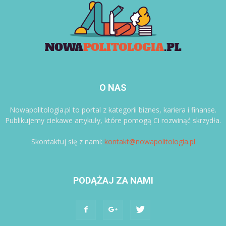
O NAS
Nowapolitologia.pl to portal z kategorii biznes, kariera i finanse.
Publikujemy ciekawe artykuły, które pomogą Ci rozwinąć skrzydła.
Skontaktuj się z nami:
kontakt@nowapolitologia.pl
PODĄŻAJ ZA NAMI