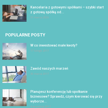
Kancelaria z gotowymi spółkami – szybki start
z gotową spółką od...
31 marca 2026
POPULARNE POSTY
W co inwestować małe kwoty?
17 lutego 2017
Zawód naszych marzeń
30 marca 2017
Planujesz konferencję lub spotkanie
biznesowe? Sprawdź, czym kierować się przy
wyborze...
4 września 2017