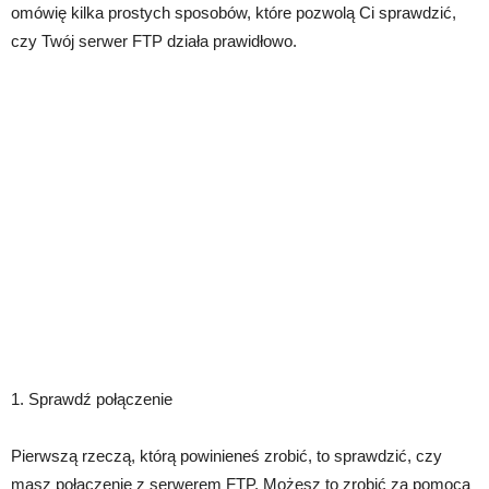
omówię kilka prostych sposobów, które pozwolą Ci sprawdzić,
czy Twój serwer FTP działa prawidłowo.
1. Sprawdź połączenie
Pierwszą rzeczą, którą powinieneś zrobić, to sprawdzić, czy
masz połączenie z serwerem FTP. Możesz to zrobić za pomocą