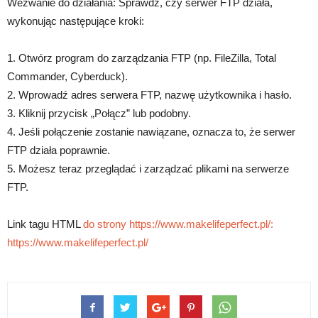
Wezwanie do działania: Sprawdź, czy serwer FTP działa,
wykonując następujące kroki:
1. Otwórz program do zarządzania FTP (np. FileZilla, Total
Commander, Cyberduck).
2. Wprowadź adres serwera FTP, nazwę użytkownika i hasło.
3. Kliknij przycisk „Połącz” lub podobny.
4. Jeśli połączenie zostanie nawiązane, oznacza to, że serwer
FTP działa poprawnie.
5. Możesz teraz przeglądać i zarządzać plikami na serwerze
FTP.
Link tagu HTML
do strony https://www.makelifeperfect.pl/:
https://www.makelifeperfect.pl/