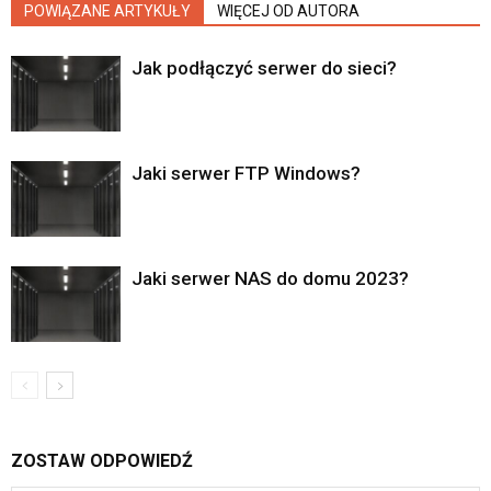
POWIĄZANE ARTYKUŁY
WIĘCEJ OD AUTORA
Jak podłączyć serwer do sieci?
Jaki serwer FTP Windows?
Jaki serwer NAS do domu 2023?
ZOSTAW ODPOWIEDŹ