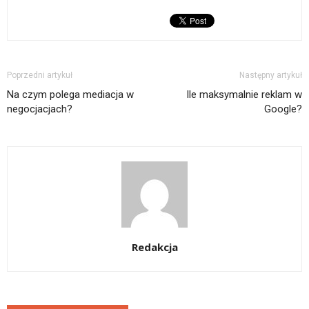
Poprzedni artykuł
Następny artykuł
Na czym polega mediacja w
Ile maksymalnie reklam w
negocjacjach?
Google?
Redakcja