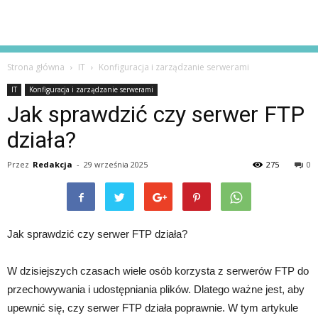
Strona główna
IT
Konfiguracja i zarządzanie serwerami
IT
Konfiguracja i zarządzanie serwerami
Jak sprawdzić czy serwer FTP
działa?
Przez
Redakcja
-
29 września 2025
275
0
Jak sprawdzić czy serwer FTP działa?
W dzisiejszych czasach wiele osób korzysta z serwerów FTP do
przechowywania i udostępniania plików. Dlatego ważne jest, aby
upewnić się, czy serwer FTP działa poprawnie. W tym artykule