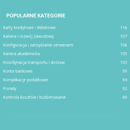
POPULARNE KATEGORIE
Karty kredytowe i debetowe
116
Kariera i rozwój zawodowy
107
Konfiguracja i zarządzanie serwerami
106
Kariera akademicka
105
Koordynacja transportu i dostaw
103
Konta bankowe
99
Komplikacje podatkowe
94
Porady
92
Kontrola kosztów i budżetowanie
89