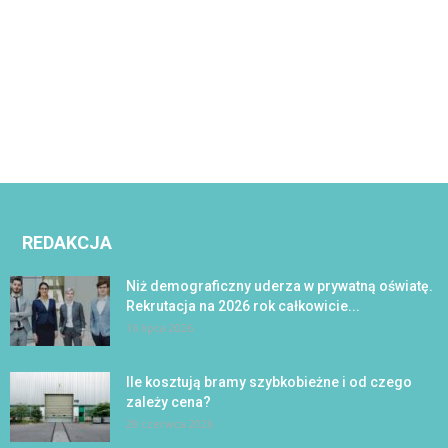
REDAKCJA
Niż demograficzny uderza w prywatną oświatę.
Rekrutacja na 2026 rok całkowicie...
16 lipca 2026
Ile kosztują bramy szybkobieżne i od czego
zależy cena?
28 czerwca 2026