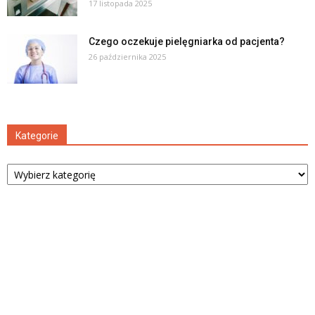
17 listopada 2025
Czego oczekuje pielęgniarka od pacjenta?
26 października 2025
Kategorie
Kategorie