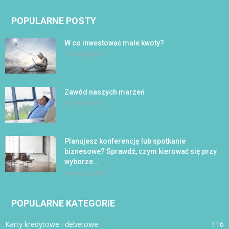
POPULARNE POSTY
W co inwestować małe kwoty?
17 lutego 2017
Zawód naszych marzeń
30 marca 2017
Planujesz konferencję lub spotkanie
biznesowe? Sprawdź, czym kierować się przy
wyborze...
4 września 2017
POPULARNE KATEGORIE
Karty kredytowe i debetowe
116