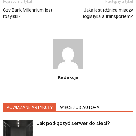
Poprzedni artykuł
Następny artykuł
Czy Bank Millennium jest
Jaka jest różnica między
rosyjski?
logistyka a transportem?
Redakcja
POWIĄZANE ARTYKUŁY
WIĘCEJ OD AUTORA
Jak podłączyć serwer do sieci?