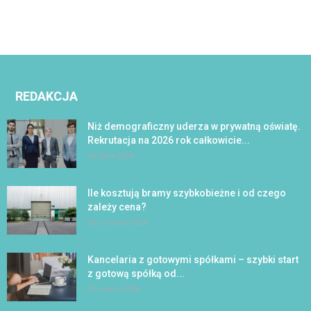
REDAKCJA
Niż demograficzny uderza w prywatną oświatę.
Rekrutacja na 2026 rok całkowicie...
16 lipca 2026
Ile kosztują bramy szybkobieżne i od czego
zależy cena?
28 czerwca 2026
Kancelaria z gotowymi spółkami – szybki start
z gotową spółką od...
31 marca 2026