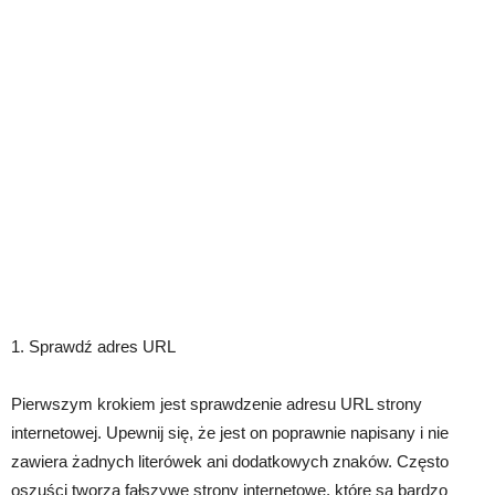
1. Sprawdź adres URL
Pierwszym krokiem jest sprawdzenie adresu URL strony
internetowej. Upewnij się, że jest on poprawnie napisany i nie
zawiera żadnych literówek ani dodatkowych znaków. Często
oszuści tworzą fałszywe strony internetowe, które są bardzo