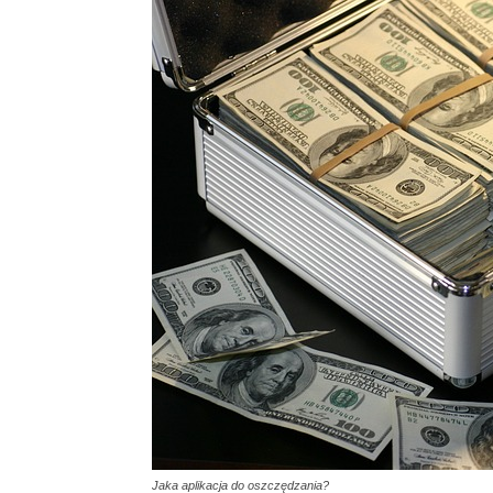
Jaka aplikacja do oszczędzania?