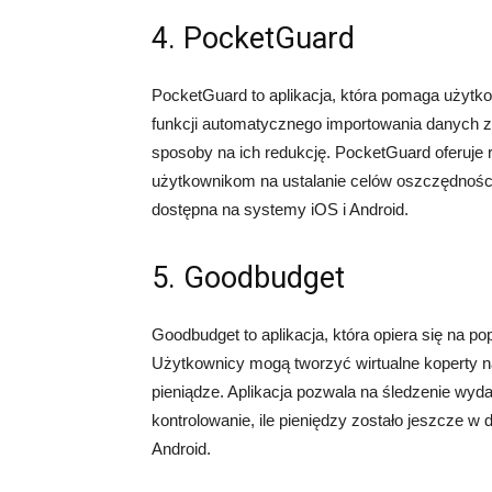
4. PocketGuard
PocketGuard to aplikacja, która pomaga użytk
funkcji automatycznego importowania danych z 
sposoby na ich redukcję. PocketGuard oferuje 
użytkownikom na ustalanie celów oszczędnościo
dostępna na systemy iOS i Android.
5. Goodbudget
Goodbudget to aplikacja, która opiera się na p
Użytkownicy mogą tworzyć wirtualne koperty n
pieniądze. Aplikacja pozwala na śledzenie wy
kontrolowanie, ile pieniędzy zostało jeszcze w
Android.