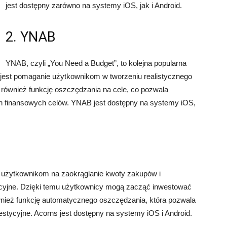
jest dostępny zarówno na systemy iOS, jak i Android.
2. YNAB
YNAB, czyli „You Need a Budget”, to kolejna popularna
 jest pomaganie użytkownikom w tworzeniu realistycznego
e również funkcję oszczędzania na cele, co pozwala
ch finansowych celów. YNAB jest dostępny na systemy iOS,
la użytkownikom na zaokrąglanie kwoty zakupów i
ycyjne. Dzięki temu użytkownicy mogą zacząć inwestować
również funkcję automatycznego oszczędzania, która pozwala
estycyjne. Acorns jest dostępny na systemy iOS i Android.