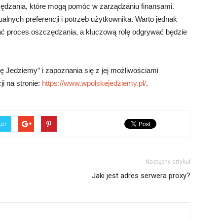
czędzania, które mogą pomóc w zarządzaniu finansami.
ualnych preferencji i potrzeb użytkownika. Warto jednak
ć proces oszczędzania, a kluczową rolę odgrywać będzie
ę Jedziemy” i zapoznania się z jej możliwościami
i na stronie:
https://www.wpolskejedziemy.pl/
.
ter
Następny artykuł
Jaki jest adres serwera proxy?