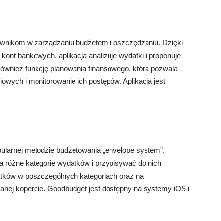
ownikom w zarządzaniu budżetem i oszczędzaniu. Dzięki
kont bankowych, aplikacja analizuje wydatki i proponuje
również funkcję planowania finansowego, która pozwala
wych i monitorowanie ich postępów. Aplikacja jest
opularnej metodzie budżetowania „envelope system”.
a różne kategorie wydatków i przypisywać do nich
datków w poszczególnych kategoriach oraz na
 danej kopercie. Goodbudget jest dostępny na systemy iOS i