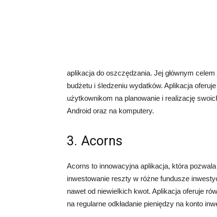
aplikacja do oszczędzania. Jej głównym celem
budżetu i śledzeniu wydatków. Aplikacja oferuj
użytkownikom na planowanie i realizację swoi
Android oraz na komputery.
3. Acorns
Acorns to innowacyjna aplikacja, która pozwa
inwestowanie reszty w różne fundusze inwest
nawet od niewielkich kwot. Aplikacja oferuje 
na regularne odkładanie pieniędzy na konto inw