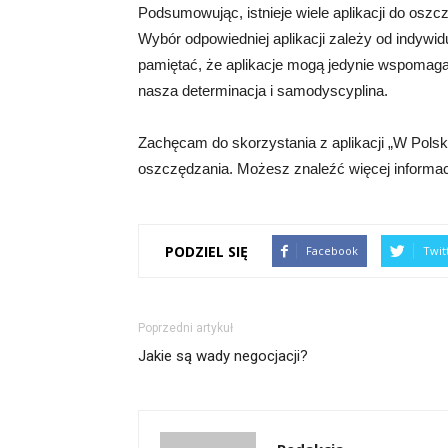
Podsumowując, istnieje wiele aplikacji do osz
Wybór odpowiedniej aplikacji zależy od indywid
pamiętać, że aplikacje mogą jedynie wspomaga
nasza determinacja i samodyscyplina.
Zachęcam do skorzystania z aplikacji „W Polsk
oszczędzania. Możesz znaleźć więcej informacj
PODZIEL SIĘ
Facebook
Twit
Poprzedni artykuł
Jakie są wady negocjacji?