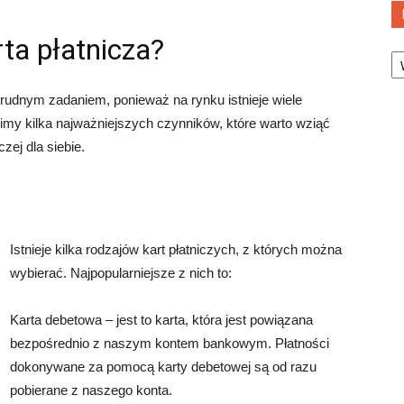
rta płatnicza?
Ka
trudnym zadaniem, ponieważ na rynku istnieje wiele
imy kilka najważniejszych czynników, które warto wziąć
zej dla siebie.
Istnieje kilka rodzajów kart płatniczych, z których można
wybierać. Najpopularniejsze z nich to:
Karta debetowa – jest to karta, która jest powiązana
bezpośrednio z naszym kontem bankowym. Płatności
dokonywane za pomocą karty debetowej są od razu
pobierane z naszego konta.