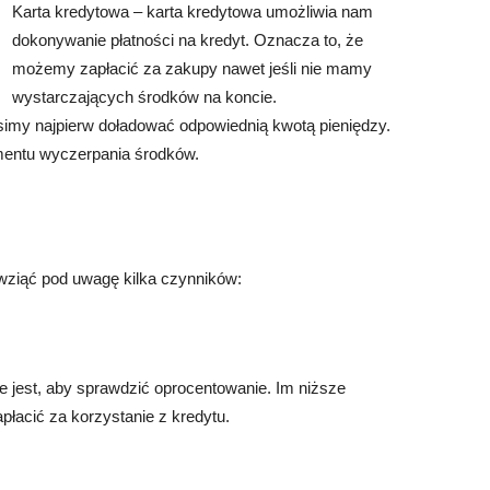
Karta kredytowa – karta kredytowa umożliwia nam
dokonywanie płatności na kredyt. Oznacza to, że
możemy zapłacić za zakupy nawet jeśli nie mamy
wystarczających środków na koncie.
musimy najpierw doładować odpowiednią kwotą pieniędzy.
mentu wyczerpania środków.
 wziąć pod uwagę kilka czynników:
e jest, aby sprawdzić oprocentowanie. Im niższe
płacić za korzystanie z kredytu.