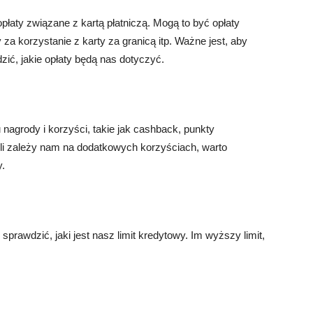
łaty związane z kartą płatniczą. Mogą to być opłaty
za korzystanie z karty za granicą itp. Ważne jest, aby
ić, jakie opłaty będą nas dotyczyć.
u nagrody i korzyści, takie jak cashback, punkty
śli zależy nam na dodatkowych korzyściach, warto
y.
sprawdzić, jaki jest nasz limit kredytowy. Im wyższy limit,