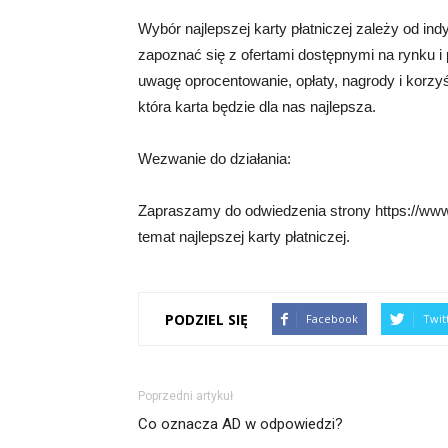
Wybór najlepszej karty płatniczej zależy od ind
zapoznać się z ofertami dostępnymi na rynku i
uwagę oprocentowanie, opłaty, nagrody i korzy
która karta będzie dla nas najlepsza.
Wezwanie do działania:
Zapraszamy do odwiedzenia strony https://www.z
temat najlepszej karty płatniczej.
PODZIEL SIĘ
Facebook
Twit
Poprzedni artykuł
Co oznacza AD w odpowiedzi?