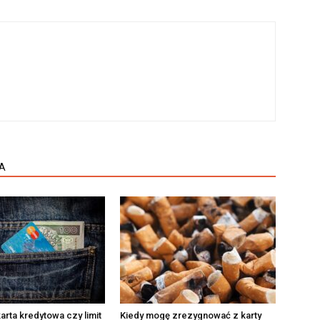
A
arta kredytowa czy limit
Kiedy mogę zrezygnować z karty