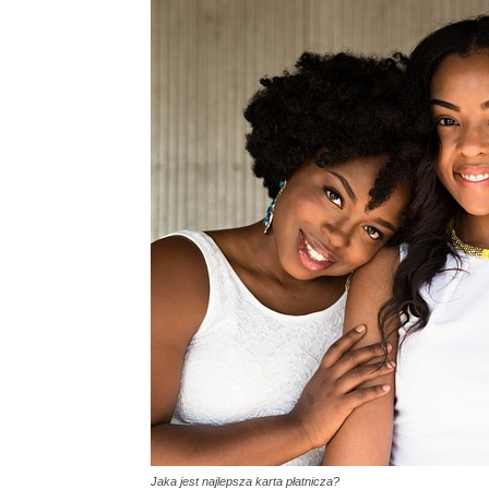
Jaka jest najlepsza karta płatnicza?