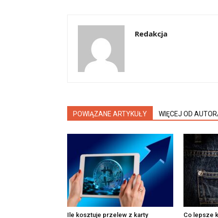
Redakcja
POWIĄZANE ARTYKUŁY
WIĘCEJ OD AUTOR
Ile kosztuje przelew z karty
Co lepsze k