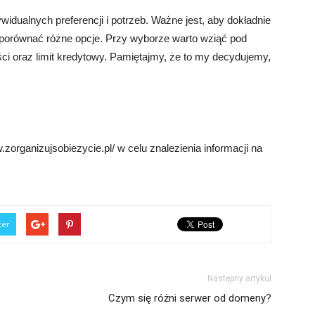
ywidualnych preferencji i potrzeb. Ważne jest, aby dokładnie
 porównać różne opcje. Przy wyborze warto wziąć pod
ści oraz limit kredytowy. Pamiętajmy, że to my decydujemy,
organizujsobiezycie.pl/ w celu znalezienia informacji na
ter
Następny artykuł
Czym się różni serwer od domeny?