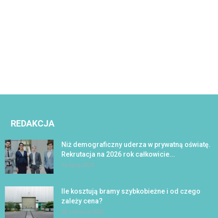
REDAKCJA
Niż demograficzny uderza w prywatną oświatę.
Rekrutacja na 2026 rok całkowicie...
16 lipca 2026
Ile kosztują bramy szybkobieżne i od czego
zależy cena?
28 czerwca 2026