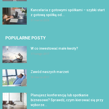
Kancelaria z gotowymi spółkami – szybki start
z gotową spółką od...
31 marca 2026
POPULARNE POSTY
W co inwestować małe kwoty?
17 lutego 2017
Zawód naszych marzeń
30 marca 2017
Planujesz konferencję lub spotkanie
biznesowe? Sprawdź, czym kierować się przy
wyborze...