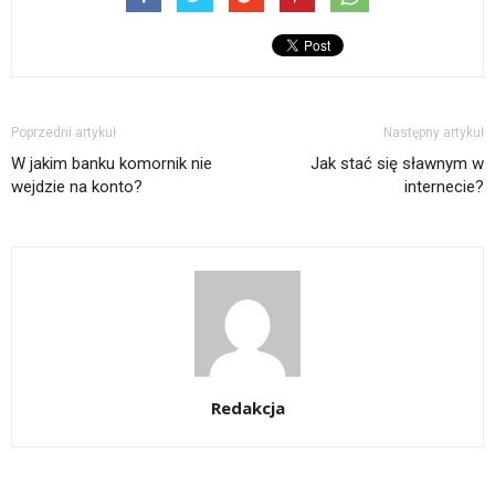
Poprzedni artykuł
Następny artykuł
W jakim banku komornik nie
Jak stać się sławnym w
wejdzie na konto?
internecie?
Redakcja