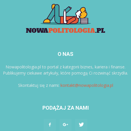
O NAS
Nowapolitologia.pl to portal z kategorii biznes, kariera i finanse.
Publikujemy ciekawe artykuły, które pomogą Ci rozwinąć skrzydła.
Skontaktuj się z nami:
kontakt@nowapolitologia.pl
PODĄŻAJ ZA NAMI