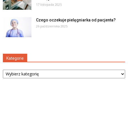
17 listopada 2025
Czego oczekuje pielęgniarka od pacjenta?
26 października 2025
Kategorie
Kategorie