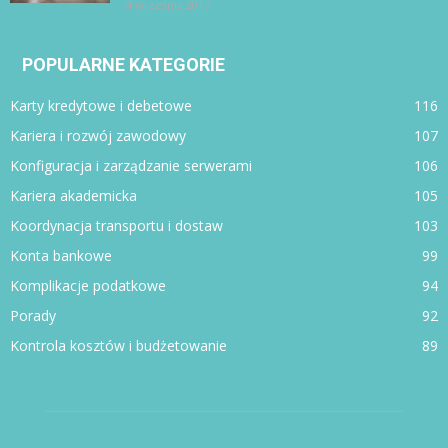
4 września 2017
POPULARNE KATEGORIE
Karty kredytowe i debetowe
116
Kariera i rozwój zawodowy
107
Konfiguracja i zarządzanie serwerami
106
Kariera akademicka
105
Koordynacja transportu i dostaw
103
Konta bankowe
99
Komplikacje podatkowe
94
Porady
92
Kontrola kosztów i budżetowanie
89