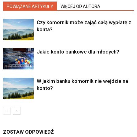
POWIĄZANE ARTYKUŁY
WIĘCEJ OD AUTORA
Czy komornik może zająć całą wypłatę z
konta?
Jakie konto bankowe dla młodych?
W jakim banku komornik nie wejdzie na
konto?
ZOSTAW ODPOWIEDŹ