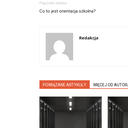
Poprzedni artykuł
Co to jest orientacja szkolna?
Redakcja
POWIĄZANE ARTYKUŁY
WIĘCEJ OD AUTOR