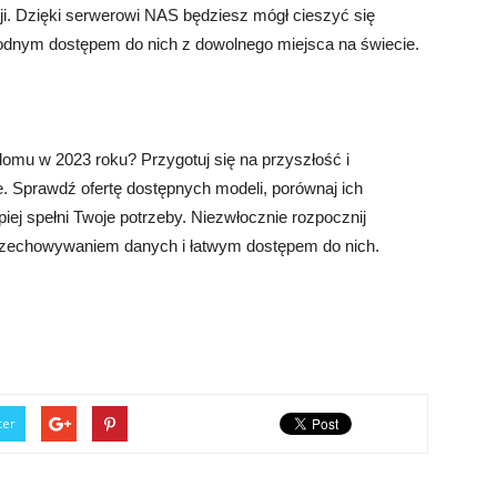
ji. Dzięki serwerowi NAS będziesz mógł cieszyć się
nym dostępem do nich z dowolnego miejsca na świecie.
omu w 2023 roku? Przygotuj się na przyszłość i
. Sprawdź ofertę dostępnych modeli, porównaj ich
epiej spełni Twoje potrzeby. Niezwłocznie rozpocznij
rzechowywaniem danych i łatwym dostępem do nich.
ter