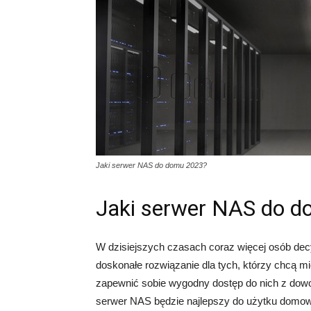
Jaki serwer NAS do domu 2023?
Jaki serwer NAS do 
W dzisiejszych czasach coraz więcej osób dec
doskonałe rozwiązanie dla tych, którzy chcą m
zapewnić sobie wygodny dostęp do nich z dowo
serwer NAS będzie najlepszy do użytku domow