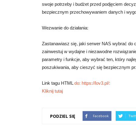
swoje potrzeby i budżet przed podjęciem decyz
bezpiecznym przechowywaniem danych i wygod
Wezwanie do działania:
Zastanawiasz się, jaki serwer NAS wybrać do d
zainwestuj w wydajne i niezawodne rozwiązanie
parametry i funkcje, aby wybrać ten, który najl
poszukiwania, aby cieszyć się bezpiecznym p
Link tagu HTML
do: https://lov3.pl/:
Kliknij tutaj
PODZIEL SIĘ
Facebook
Twit