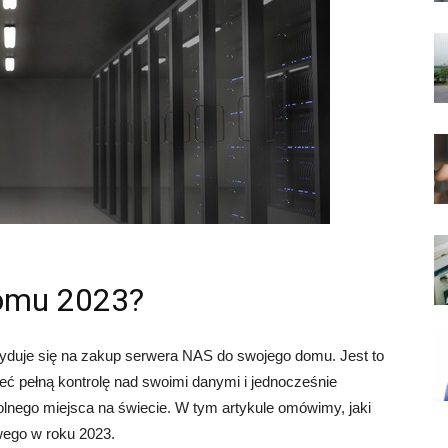
domu 2023?
yduje się na zakup serwera NAS do swojego domu. Jest to
ieć pełną kontrolę nad swoimi danymi i jednocześnie
lnego miejsca na świecie. W tym artykule omówimy, jaki
ego w roku 2023.