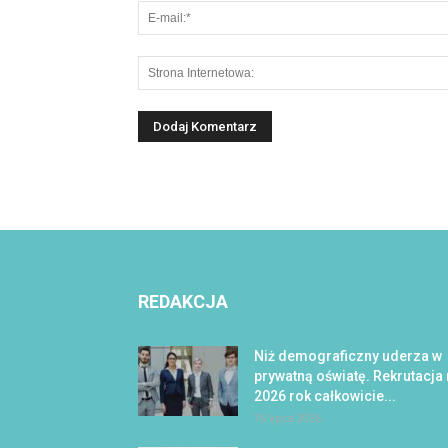
REDAKCJA
Niż demograficzny uderza w
prywatną oświatę. Rekrutacja
2026 rok całkowicie...
16 lipca 2026