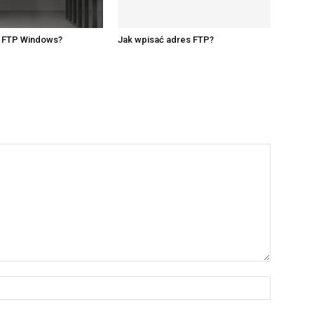
r FTP Windows?
Jak wpisać adres FTP?