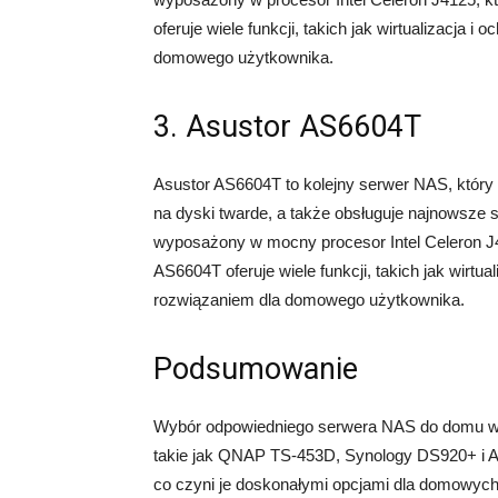
oferuje wiele funkcji, takich jak wirtualizacja 
domowego użytkownika.
3. Asustor AS6604T
Asustor AS6604T to kolejny serwer NAS, który
na dyski twarde, a także obsługuje najnowsze s
wyposażony w mocny procesor Intel Celeron 
AS6604T oferuje wiele funkcji, takich jak wirtu
rozwiązaniem dla domowego użytkownika.
Podsumowanie
Wybór odpowiedniego serwera NAS do domu w
takie jak QNAP TS-453D, Synology DS920+ i As
co czyni je doskonałymi opcjami dla domowych