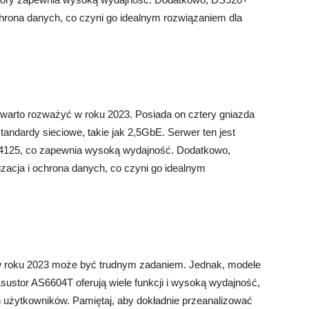
i ochrona danych, co czyni go idealnym rozwiązaniem dla
 warto rozważyć w roku 2023. Posiada on cztery gniazda
tandardy sieciowe, takie jak 2,5GbE. Serwer ten jest
J4125, co zapewnia wysoką wydajność. Dodatkowo,
alizacja i ochrona danych, co czyni go idealnym
 roku 2023 może być trudnym zadaniem. Jednak, modele
ustor AS6604T oferują wiele funkcji i wysoką wydajność,
 użytkowników. Pamiętaj, aby dokładnie przeanalizować