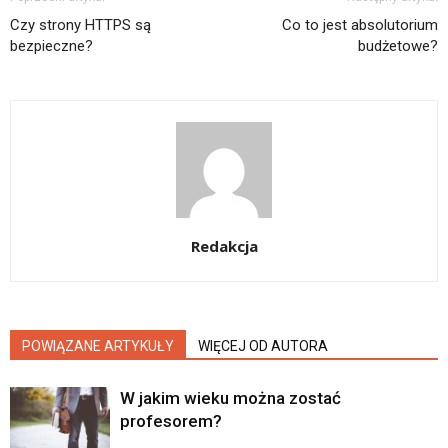
Czy strony HTTPS są
Co to jest absolutorium
bezpieczne?
budżetowe?
Redakcja
POWIĄZANE ARTYKUŁY
WIĘCEJ OD AUTORA
W jakim wieku można zostać
profesorem?