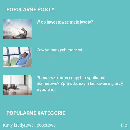
POPULARNE POSTY
W co inwestować małe kwoty?
17 lutego 2017
Zawód naszych marzeń
30 marca 2017
Planujesz konferencję lub spotkanie
biznesowe? Sprawdź, czym kierować się przy
wyborze...
4 września 2017
POPULARNE KATEGORIE
Karty kredytowe i debetowe
116