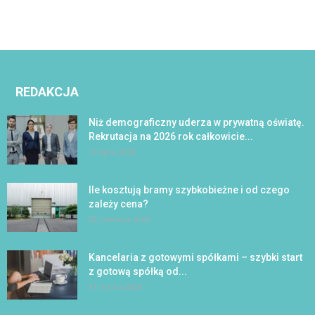
REDAKCJA
Niż demograficzny uderza w prywatną oświatę.
Rekrutacja na 2026 rok całkowicie...
16 lipca 2026
Ile kosztują bramy szybkobieżne i od czego
zależy cena?
28 czerwca 2026
Kancelaria z gotowymi spółkami – szybki start
z gotową spółką od...
31 marca 2026