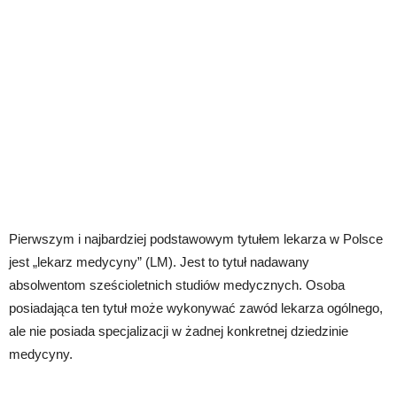
Pierwszym i najbardziej podstawowym tytułem lekarza w Polsce
jest „lekarz medycyny” (LM). Jest to tytuł nadawany
absolwentom sześcioletnich studiów medycznych. Osoba
posiadająca ten tytuł może wykonywać zawód lekarza ogólnego,
ale nie posiada specjalizacji w żadnej konkretnej dziedzinie
medycyny.