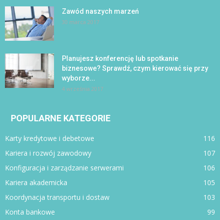
Zawód naszych marzeń
30 marca 2017
Planujesz konferencję lub spotkanie
biznesowe? Sprawdź, czym kierować się przy
wyborze...
4 września 2017
POPULARNE KATEGORIE
Karty kredytowe i debetowe
116
Kariera i rozwój zawodowy
107
Konfiguracja i zarządzanie serwerami
106
Kariera akademicka
105
Koordynacja transportu i dostaw
103
Konta bankowe
99