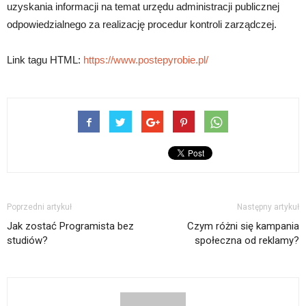
uzyskania informacji na temat urzędu administracji publicznej
odpowiedzialnego za realizację procedur kontroli zarządczej.
Link tagu HTML:
https://www.postepyrobie.pl/
Poprzedni artykuł
Następny artykuł
Jak zostać Programista bez
Czym różni się kampania
studiów?
społeczna od reklamy?