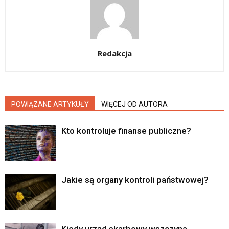
Redakcja
POWIĄZANE ARTYKUŁY
WIĘCEJ OD AUTORA
Kto kontroluje finanse publiczne?
Jakie są organy kontroli państwowej?
Kiedy urząd skarbowy wszczyna