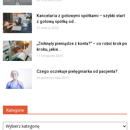
Kancelaria z gotowymi spółkami – szybki start
z gotową spółką od...
31 marca 2026
„Zniknęły pieniądze z konta?” – co robić krok po
kroku, jakie...
17 listopada 2025
Czego oczekuje pielęgniarka od pacjenta?
26 października 2025
Kategorie
Kategorie