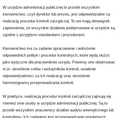
W urzędzie administracji publicznej to przede wszystkim
kierownictwo, czyli dyrektor lub prezes, jest odpowiedzialne za
realizację procedur kontroli zarządczej. To oni mają obowiązek
zapewnienia, że wszystkie działania podejmowane w urzędzie są
zgodne z przyjętymi standardami i procedurami.
Kierownictwo ma za zadanie opracowanie i wdrożenie
odpowiednich polityk i procedur kontrolnych, które będą służyć
jako wytyczne dla pracowników urzędu. Powinny one obejmować
m.in. określenie celów i wskaźników kontroli, ustalenie
odpowiedzialności za ich realizację oraz określenie
harmonogramu przeprowadzania kontroli.
W praktyce, realizacją procedur kontroli zarządczej zajmują się
również inne osoby w urzędzie administracji publicznej. Są to
przede wszystkim pracownicy działów audytu wewnętrznego lub
kontrolingu. Ich zadaniem jest przeprowadzanie regularnych