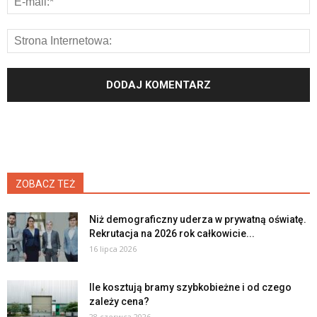
ZOBACZ TEŻ
Niż demograficzny uderza w prywatną oświatę.
Rekrutacja na 2026 rok całkowicie...
16 lipca 2026
Ile kosztują bramy szybkobieżne i od czego
zależy cena?
28 czerwca 2026