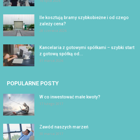
16 lipca 2026
Ile kosztują bramy szybkobieżne i od czego
zależy cena?
28 czerwca 2026
Kancelaria z gotowymi spółkami – szybki start
z gotową spółką od...
31 marca 2026
POPULARNE POSTY
W co inwestować małe kwoty?
17 lutego 2017
Zawód naszych marzeń
30 marca 2017