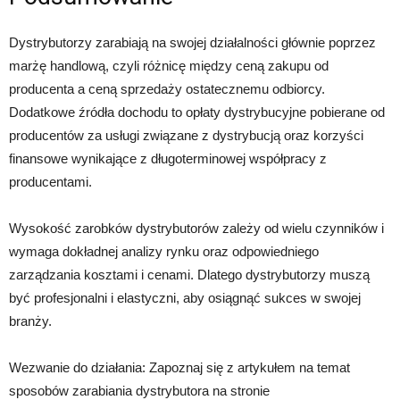
Dystrybutorzy zarabiają na swojej działalności głównie poprzez
marżę handlową, czyli różnicę między ceną zakupu od
producenta a ceną sprzedaży ostatecznemu odbiorcy.
Dodatkowe źródła dochodu to opłaty dystrybucyjne pobierane od
producentów za usługi związane z dystrybucją oraz korzyści
finansowe wynikające z długoterminowej współpracy z
producentami.
Wysokość zarobków dystrybutorów zależy od wielu czynników i
wymaga dokładnej analizy rynku oraz odpowiedniego
zarządzania kosztami i cenami. Dlatego dystrybutorzy muszą
być profesjonalni i elastyczni, aby osiągnąć sukces w swojej
branży.
Wezwanie do działania: Zapoznaj się z artykułem na temat
sposobów zarabiania dystrybutora na stronie