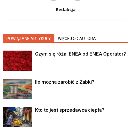
Redakcja
POWIĄZANE ARTYKUŁY
WIĘCEJ OD AUTORA
Czym się różni ENEA od ENEA Operator?
Ile można zarobić z Żabki?
Kto to jest sprzedawca ciepła?