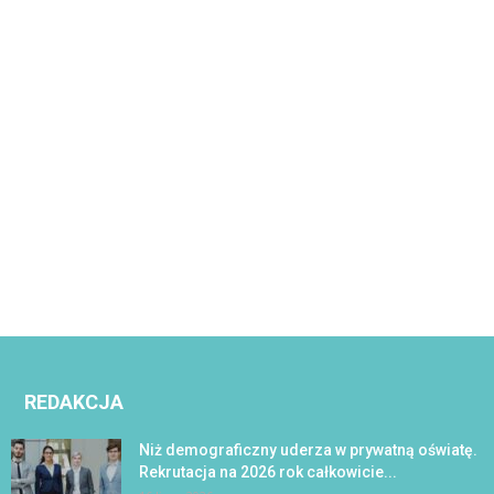
REDAKCJA
Niż demograficzny uderza w prywatną oświatę.
Rekrutacja na 2026 rok całkowicie...