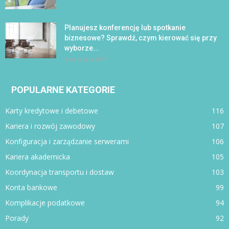
Planujesz konferencję lub spotkanie
biznesowe? Sprawdź, czym kierować się przy
wyborze...
4 września 2017
POPULARNE KATEGORIE
Karty kredytowe i debetowe
116
Kariera i rozwój zawodowy
107
Konfiguracja i zarządzanie serwerami
106
Kariera akademicka
105
Koordynacja transportu i dostaw
103
Konta bankowe
99
Komplikacje podatkowe
94
Porady
92