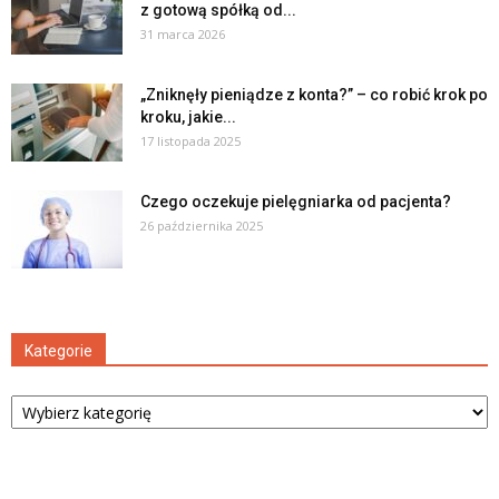
z gotową spółką od...
31 marca 2026
„Zniknęły pieniądze z konta?” – co robić krok po
kroku, jakie...
17 listopada 2025
Czego oczekuje pielęgniarka od pacjenta?
26 października 2025
Kategorie
Kategorie