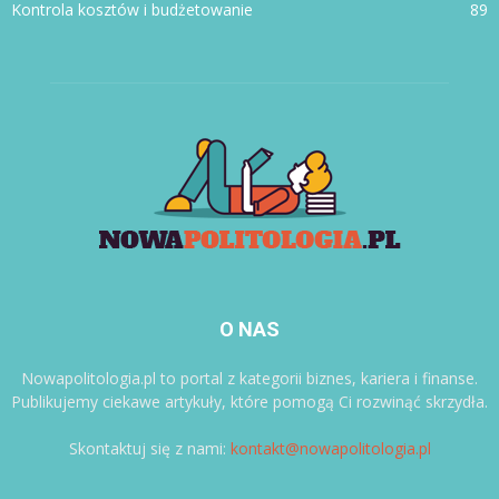
Kontrola kosztów i budżetowanie
89
O NAS
Nowapolitologia.pl to portal z kategorii biznes, kariera i finanse.
Publikujemy ciekawe artykuły, które pomogą Ci rozwinąć skrzydła.
Skontaktuj się z nami:
kontakt@nowapolitologia.pl