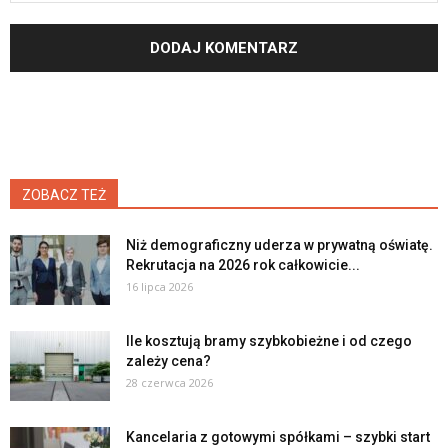
ZOBACZ TEŻ
Niż demograficzny uderza w prywatną oświatę.
Rekrutacja na 2026 rok całkowicie...
16 lipca 2026
Ile kosztują bramy szybkobieżne i od czego
zależy cena?
28 czerwca 2026
Kancelaria z gotowymi spółkami – szybki start