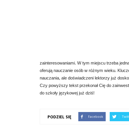
zainteresowaniami. W tym miejscu trzeba jedn
oferują nauczanie osób w różnym wieku. Klucz
nauczania, ale doświadczeni lektorzy już dosk
Czy powyższy tekst przekonał Cię do zainwestow
do szkoły językowej już dziś!
PODZIEL SIĘ
Facebook
Twit