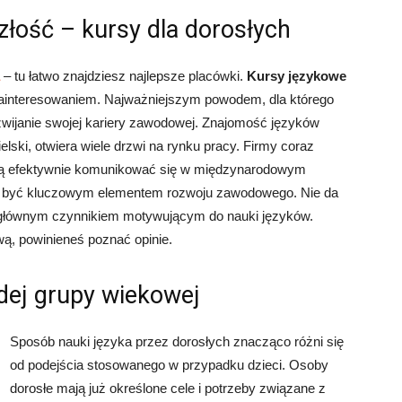
złość – kursy dla dorosłych
– tu łatwo znajdziesz najlepsze placówki.
Kursy językowe
zainteresowaniem. Najważniejszym powodem, dla którego
ozwijanie swojej kariery zawodowej. Znajomość języków
elski, otwiera wiele drzwi na rynku pracy. Firmy coraz
afią efektywnie komunikować się w międzynarodowym
e być kluczowym elementem rozwoju zawodowego. Nie da
ą głównym czynnikiem motywującym do nauki języków.
ą, powinieneś poznać opinie.
dej grupy wiekowej
Sposób nauki języka przez dorosłych znacząco różni się
od podejścia stosowanego w przypadku dzieci. Osoby
dorosłe mają już określone cele i potrzeby związane z