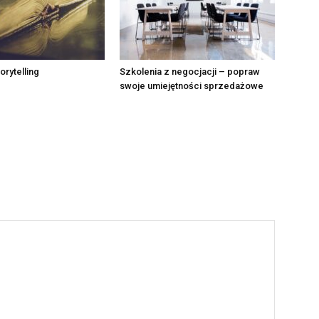
torytelling
Szkolenia z negocjacji – popraw
swoje umiejętności sprzedażowe