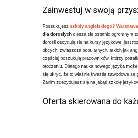
Zainwestuj w swoją przys
Poszukujesz
szkoły angielskiego? Warszawa
dla dorosłych
cieszą się ostatnio ogromnym 
dorośli decydują się na kursy językowe, jest r
obcych, zwłaszcza popularnych, takich jak angi
częściej poszukują pracowników, którzy potr
otoczeniu. Dlatego nauka nowego języka moż
się ukryć, że to właśnie kwestie zawodowe s
Zanim zdecydujesz się na jakąś szkołę językow
Oferta skierowana do każ