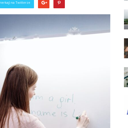
ierkaj) na Twitterze