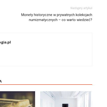
Następny artykuł
Monety historyczne w prywatnych kolekcjach
numizmatycznych – co warto wiedzieć?
gia.pl
A