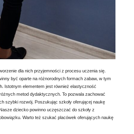
orzenie dla nich przyjemności z procesu uczenia się.
winny być oparte na różnorodnych formach zabaw, w tym
h. Istotnym elementem jest również elastyczność
a różnych metod dydaktycznych. To pozwala zachować
ich szybki rozwój. Poszukując szkoły oferującej naukę
. Nasze dziecko powinno uczęszczać do szkoły z
 obowiązku. Warto też szukać placówek oferujących naukę