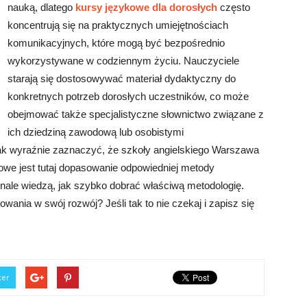
nauką, dlatego
kursy językowe dla dorosłych
często
koncentrują się na praktycznych umiejętnościach
komunikacyjnych, które mogą być bezpośrednio
wykorzystywane w codziennym życiu. Nauczyciele
starają się dostosowywać materiał dydaktyczny do
konkretnych potrzeb dorosłych uczestników, co może
obejmować także specjalistyczne słownictwo związane z
ich dziedziną zawodową lub osobistymi
ak wyraźnie zaznaczyć, że szkoły angielskiego Warszawa
owe jest tutaj dopasowanie odpowiedniej metody
onale wiedzą, jak szybko dobrać właściwą metodologię.
ania w swój rozwój? Jeśli tak to nie czekaj i zapisz się
ter