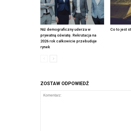
Niż demograficzny uderza w
Co to jest s
prywatną oświatę. Rekrutacja na
2026 rok całkowicie przebuduje
rynek
ZOSTAW ODPOWIEDŹ