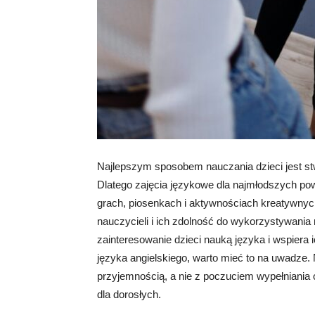
Najlepszym sposobem nauczania dzieci jest stw
Dlatego zajęcia językowe dla najmłodszych po
grach, piosenkach i aktywnościach kreatywnyc
nauczycieli i ich zdolność do wykorzystywani
zainteresowanie dzieci nauką języka i wspiera 
języka angielskiego, warto mieć to na uwadze
przyjemnością, a nie z poczuciem wypełniania
dla dorosłych.