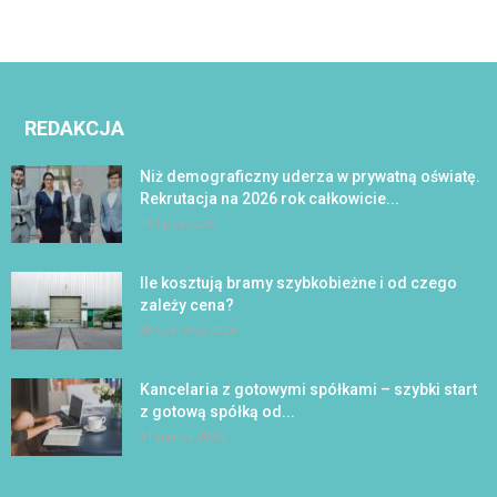
REDAKCJA
Niż demograficzny uderza w prywatną oświatę.
Rekrutacja na 2026 rok całkowicie...
16 lipca 2026
Ile kosztują bramy szybkobieżne i od czego
zależy cena?
28 czerwca 2026
Kancelaria z gotowymi spółkami – szybki start
z gotową spółką od...
31 marca 2026