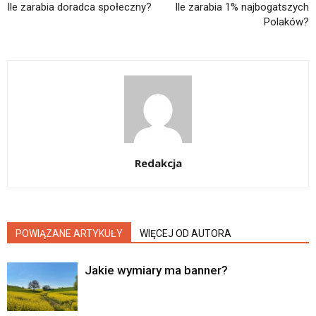
Ile zarabia doradca społeczny?
Ile zarabia 1% najbogatszych
Polaków?
Redakcja
POWIĄZANE ARTYKUŁY
WIĘCEJ OD AUTORA
Jakie wymiary ma banner?