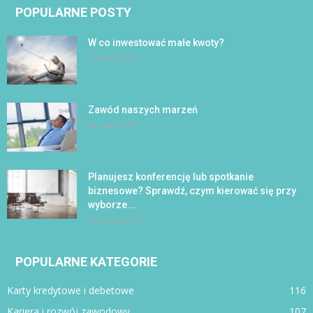
POPULARNE POSTY
W co inwestować małe kwoty?
17 lutego 2017
Zawód naszych marzeń
30 marca 2017
Planujesz konferencję lub spotkanie
biznesowe? Sprawdź, czym kierować się przy
wyborze...
4 września 2017
POPULARNE KATEGORIE
Karty kredytowe i debetowe
116
Kariera i rozwój zawodowy
107