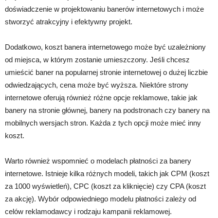
doświadczenie w projektowaniu banerów internetowych i może
stworzyć atrakcyjny i efektywny projekt.
Dodatkowo, koszt banera internetowego może być uzależniony
od miejsca, w którym zostanie umieszczony. Jeśli chcesz
umieścić baner na popularnej stronie internetowej o dużej liczbie
odwiedzających, cena może być wyższa. Niektóre strony
internetowe oferują również różne opcje reklamowe, takie jak
banery na stronie głównej, banery na podstronach czy banery na
mobilnych wersjach stron. Każda z tych opcji może mieć inny
koszt.
Warto również wspomnieć o modelach płatności za banery
internetowe. Istnieje kilka różnych modeli, takich jak CPM (koszt
za 1000 wyświetleń), CPC (koszt za kliknięcie) czy CPA (koszt
za akcję). Wybór odpowiedniego modelu płatności zależy od
celów reklamodawcy i rodzaju kampanii reklamowej.