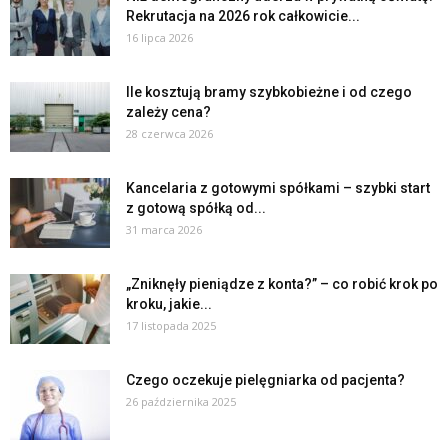
Rekrutacja na 2026 rok całkowicie...
16 lipca 2026
Ile kosztują bramy szybkobieżne i od czego
zależy cena?
28 czerwca 2026
Kancelaria z gotowymi spółkami – szybki start
z gotową spółką od...
31 marca 2026
„Zniknęły pieniądze z konta?” – co robić krok po
kroku, jakie...
17 listopada 2025
Czego oczekuje pielęgniarka od pacjenta?
26 października 2025