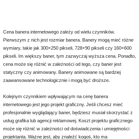
Cena banera internetowego zależy od wielu czynników.
Pierwszym z nich jest rozmiar banera. Banery mogą mieć różne
wymiary, takie jak 300×250 pikseli, 728×90 pikseli czy 160×600
pikseli. Im większy baner, tym zazwyczaj wyższa cena. Ponadto,
cena może się różnić w zależności od tego, czy baner jest
statyczny czy animowany. Banery animowane są bardziej
zaawansowane technologicznie i mogą być droższe.
Kolejnym czynnikiem wpływającym na cenę banera
internetowego jest jego projekt graficzny. Jeśli chcesz mieć
profesjonalnie wyglądający baner, będziesz musiał skorzystać z
usług grafika lub agencji reklamowej. Koszt projektu graficznego
może się różnić w zależności od doświadczenia i umiejętności
projektanta. Ważne jest, aby znaleźć kogoś, kto ma