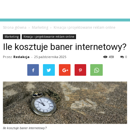
Strona główna
Marketing
Kreacja i projektowanie reklam online
Marketing
Kreacja i projektowanie reklam online
Ile kosztuje baner internetowy?
Przez
Redakcja
-
25 października 2025
459
0
Ile kosztuje baner internetowy?