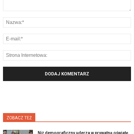
ZOBACZ TEŻ
Niż demograficzny uderza w prywatną oświatę.