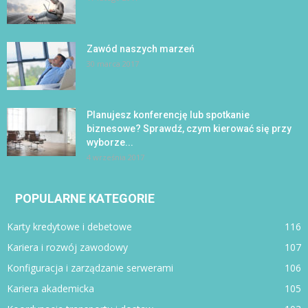
Zawód naszych marzeń
30 marca 2017
Planujesz konferencję lub spotkanie
biznesowe? Sprawdź, czym kierować się przy
wyborze...
4 września 2017
POPULARNE KATEGORIE
Karty kredytowe i debetowe
116
Kariera i rozwój zawodowy
107
Konfiguracja i zarządzanie serwerami
106
Kariera akademicka
105