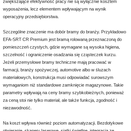
zwiększające efektywność pracy nie są wyłącznie kosztem
wyposażenia, lecz elementem wpływającym na wynik
operacyjny przedsiębiorstwa.
Szczególne znaczenie ma dobór bramy do branży. Przykładowo
EFA-SRT CR Premium jest bramą rolowaną przeznaczoną do
pomieszczeń czystych, gdzie wymagane są wysoka higiena,
szczelność i ograniczenie osadzania się cząsteczek kurzu.
Jeżeli przemysłowe bramy techniczne mają pracować w
farmacji, branży spożywczej, automotive albo w śluzach
materiałowych, konstrukcja musi odpowiadać surowszym
wymaganiom niż standardowe zamknięcie magazynowe. Takie
parametry wpływają na ceny bramy szybkobieżnych, ponieważ
za ceną stoi nie tylko materiał, ale także funkcja, zgodność i
niezawodność.
Na koszt wpływa również poziom automatyzacji. Bezdotykowe
otwieranie, skanery laserowe, siatki świetlne, integracja ze