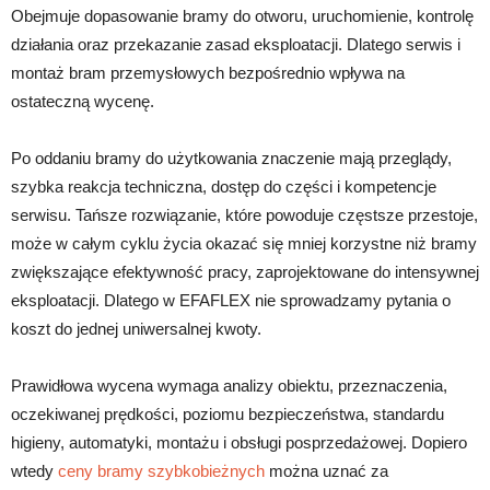
Obejmuje dopasowanie bramy do otworu, uruchomienie, kontrolę
działania oraz przekazanie zasad eksploatacji. Dlatego serwis i
montaż bram przemysłowych bezpośrednio wpływa na
ostateczną wycenę.
Po oddaniu bramy do użytkowania znaczenie mają przeglądy,
szybka reakcja techniczna, dostęp do części i kompetencje
serwisu. Tańsze rozwiązanie, które powoduje częstsze przestoje,
może w całym cyklu życia okazać się mniej korzystne niż bramy
zwiększające efektywność pracy, zaprojektowane do intensywnej
eksploatacji. Dlatego w EFAFLEX nie sprowadzamy pytania o
koszt do jednej uniwersalnej kwoty.
Prawidłowa wycena wymaga analizy obiektu, przeznaczenia,
oczekiwanej prędkości, poziomu bezpieczeństwa, standardu
higieny, automatyki, montażu i obsługi posprzedażowej. Dopiero
wtedy
ceny bramy szybkobieżnych
można uznać za