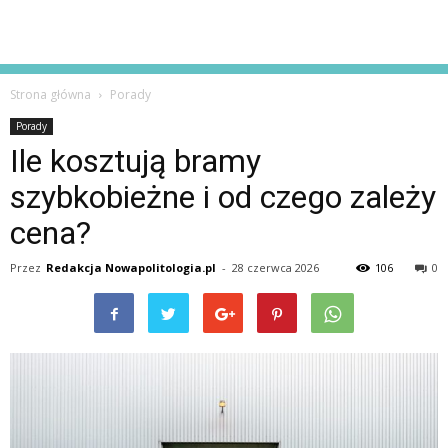
Strona główna
Porady
Porady
Ile kosztują bramy
szybkobieżne i od czego zależy
cena?
Przez
Redakcja Nowapolitologia.pl
-
28 czerwca 2026
106
0