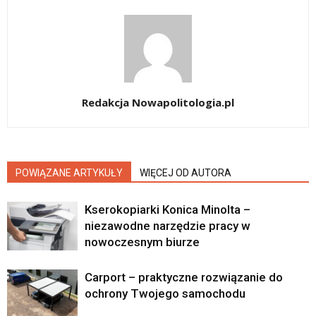
Redakcja Nowapolitologia.pl
POWIĄZANE ARTYKUŁY
WIĘCEJ OD AUTORA
Kserokopiarki Konica Minolta –
niezawodne narzędzie pracy w
nowoczesnym biurze
Carport – praktyczne rozwiązanie do
ochrony Twojego samochodu