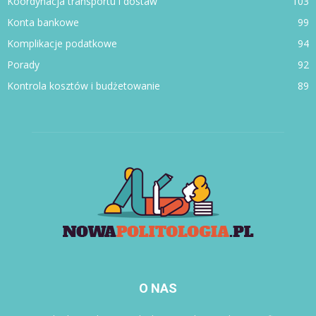
Koordynacja transportu i dostaw
103
Konta bankowe
99
Komplikacje podatkowe
94
Porady
92
Kontrola kosztów i budżetowanie
89
O NAS