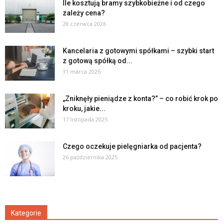
Ile kosztują bramy szybkobieżne i od czego
zależy cena?
28 czerwca 2026
Kancelaria z gotowymi spółkami – szybki start
z gotową spółką od...
31 marca 2026
„Zniknęły pieniądze z konta?” – co robić krok po
kroku, jakie...
17 listopada 2025
Czego oczekuje pielęgniarka od pacjenta?
26 października 2025
Kategorie