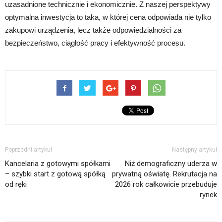
uzasadnione technicznie i ekonomicznie. Z naszej perspektywy
optymalna inwestycja to taka, w której cena odpowiada nie tylko
zakupowi urządzenia, lecz także odpowiedzialności za
bezpieczeństwo, ciągłość pracy i efektywność procesu.
Poprzedni artykuł
Następny artykuł
Kancelaria z gotowymi spółkami
Niż demograficzny uderza w
– szybki start z gotową spółką
prywatną oświatę. Rekrutacja na
od ręki
2026 rok całkowicie przebuduje
rynek