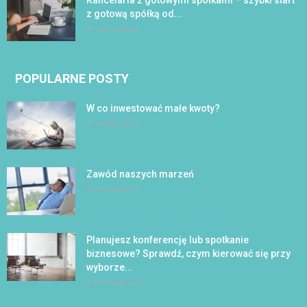
z gotową spółką od...
31 marca 2026
POPULARNE POSTY
W co inwestować małe kwoty?
17 lutego 2017
Zawód naszych marzeń
30 marca 2017
Planujesz konferencję lub spotkanie
biznesowe? Sprawdź, czym kierować się przy
wyborze...
4 września 2017