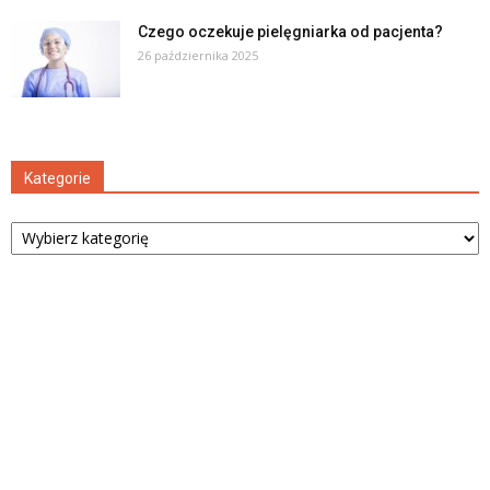
Czego oczekuje pielęgniarka od pacjenta?
26 października 2025
Kategorie
Kategorie