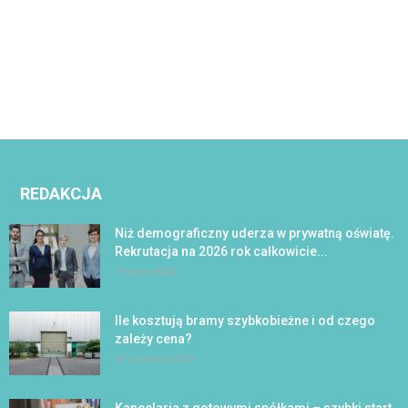
REDAKCJA
Niż demograficzny uderza w prywatną oświatę.
Rekrutacja na 2026 rok całkowicie...
16 lipca 2026
Ile kosztują bramy szybkobieżne i od czego
zależy cena?
28 czerwca 2026
Kancelaria z gotowymi spółkami – szybki start