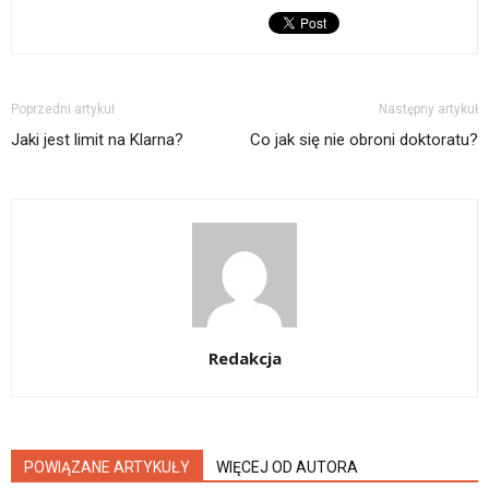
Poprzedni artykuł
Następny artykuł
Jaki jest limit na Klarna?
Co jak się nie obroni doktoratu?
Redakcja
POWIĄZANE ARTYKUŁY
WIĘCEJ OD AUTORA