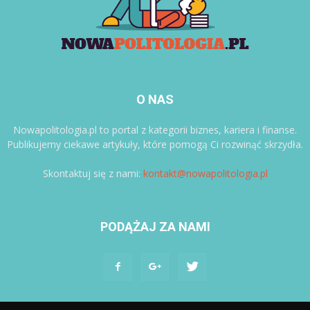
O NAS
Nowapolitologia.pl to portal z kategorii biznes, kariera i finanse.
Publikujemy ciekawe artykuły, które pomogą Ci rozwinąć skrzydła.
Skontaktuj się z nami:
kontakt@nowapolitologia.pl
PODĄŻAJ ZA NAMI