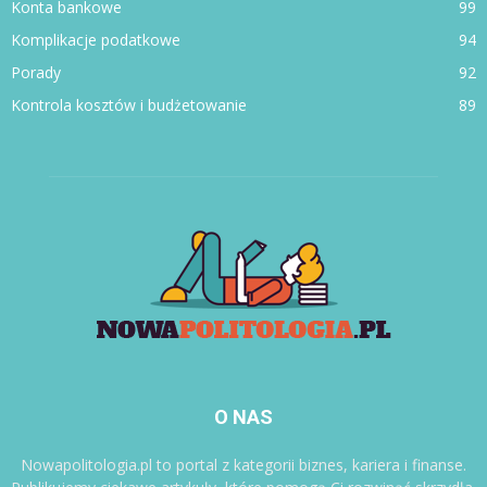
Konta bankowe
99
Komplikacje podatkowe
94
Porady
92
Kontrola kosztów i budżetowanie
89
O NAS
Nowapolitologia.pl to portal z kategorii biznes, kariera i finanse.