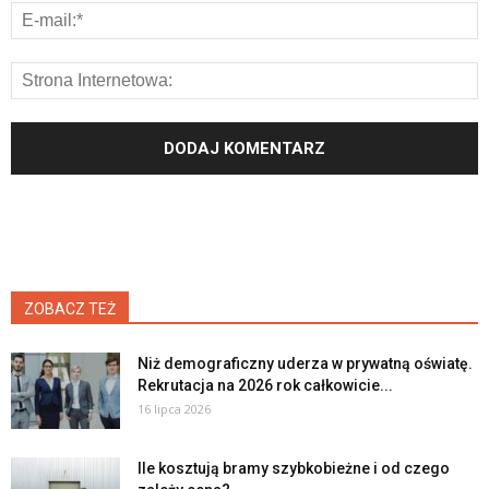
ZOBACZ TEŻ
Niż demograficzny uderza w prywatną oświatę.
Rekrutacja na 2026 rok całkowicie...
16 lipca 2026
Ile kosztują bramy szybkobieżne i od czego