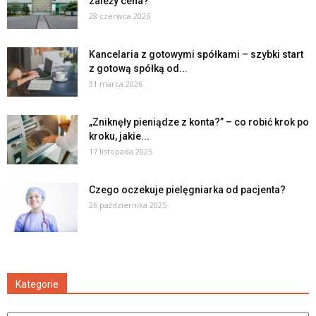
zależy cena?
28 czerwca 2026
Kancelaria z gotowymi spółkami – szybki start
z gotową spółką od...
31 marca 2026
„Zniknęły pieniądze z konta?” – co robić krok po
kroku, jakie...
17 listopada 2025
Czego oczekuje pielęgniarka od pacjenta?
26 października 2025
Kategorie
Kategorie