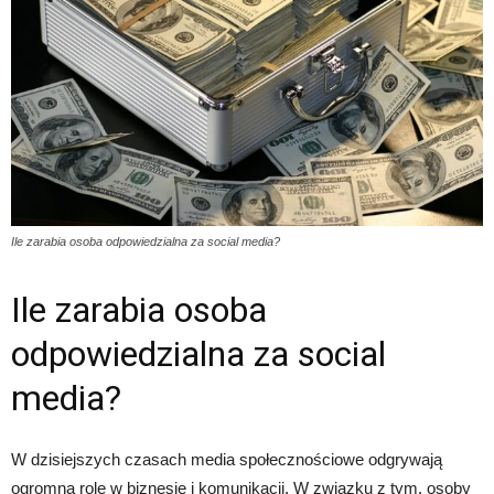
Ile zarabia osoba odpowiedzialna za social media?
Ile zarabia osoba
odpowiedzialna za social
media?
W dzisiejszych czasach media społecznościowe odgrywają
ogromną rolę w biznesie i komunikacji. W związku z tym, osoby