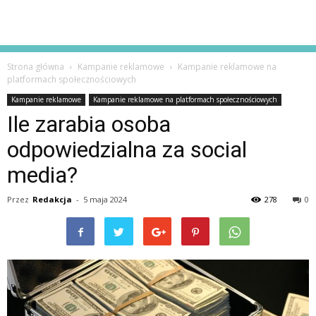
Strona główna
Kampanie reklamowe
Kampanie reklamowe na
platformach społecznościowych
Kampanie reklamowe
Kampanie reklamowe na platformach społecznościowych
Ile zarabia osoba
odpowiedzialna za social
media?
Przez
Redakcja
-
5 maja 2024
278
0