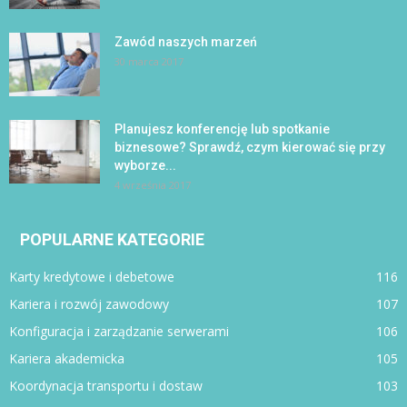
Zawód naszych marzeń
30 marca 2017
Planujesz konferencję lub spotkanie
biznesowe? Sprawdź, czym kierować się przy
wyborze...
4 września 2017
POPULARNE KATEGORIE
Karty kredytowe i debetowe
116
Kariera i rozwój zawodowy
107
Konfiguracja i zarządzanie serwerami
106
Kariera akademicka
105
Koordynacja transportu i dostaw
103