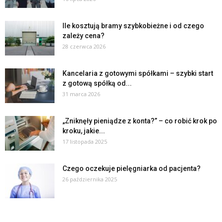
Ile kosztują bramy szybkobieżne i od czego
zależy cena?
28 czerwca 2026
Kancelaria z gotowymi spółkami – szybki start
z gotową spółką od...
31 marca 2026
„Zniknęły pieniądze z konta?” – co robić krok po
kroku, jakie...
17 listopada 2025
Czego oczekuje pielęgniarka od pacjenta?
26 października 2025