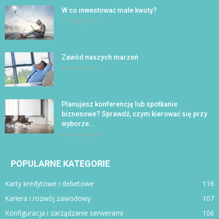
W co inwestować małe kwoty?
17 lutego 2017
Zawód naszych marzeń
30 marca 2017
Planujesz konferencję lub spotkanie
biznesowe? Sprawdź, czym kierować się przy
wyborze...
4 września 2017
POPULARNE KATEGORIE
Karty kredytowe i debetowe
116
Kariera i rozwój zawodowy
107
Konfiguracja i zarządzanie serwerami
106