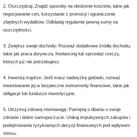
2. Oszczędzaj: Znajdź sposoby na obniżenie kosztów, takie jak
negocjowanie cen, korzystanie z promocji i ograniczenie
zbędnych wydatków. Odkładaj regularnie pewną sumę na
oszczędności.
3. Zwiększ swoje dochody: Rozważ dodatkowe źródła dochodu,
takie jak praca dorywcza, freelancing lub sprzedaż rzeczy,
których już nie potrzebujesz.
4. Inwestuj mądrze: Jeśli masz nadwyżkę gotówki, rozważ
inwestowanie jej w bezpieczne instrumenty finansowe, takie jak
obligacje lub fundusze inwestycyjne.
5. Utrzymuj zdrową równowagę: Pamiętaj o dbaniu o swoje
zdrowie i dobre samopoczucie. Unikaj impulsywnych zakupów i
podejmowania ryzykownych decyzji finansowych pod wpływem
stresu.