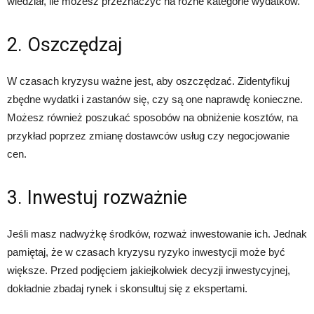
wiedział, ile możesz przeznaczyć na różne kategorie wydatków.
2. Oszczędzaj
W czasach kryzysu ważne jest, aby oszczędzać. Zidentyfikuj
zbędne wydatki i zastanów się, czy są one naprawdę konieczne.
Możesz również poszukać sposobów na obniżenie kosztów, na
przykład poprzez zmianę dostawców usług czy negocjowanie
cen.
3. Inwestuj rozważnie
Jeśli masz nadwyżkę środków, rozważ inwestowanie ich. Jednak
pamiętaj, że w czasach kryzysu ryzyko inwestycji może być
większe. Przed podjęciem jakiejkolwiek decyzji inwestycyjnej,
dokładnie zbadaj rynek i skonsultuj się z ekspertami.