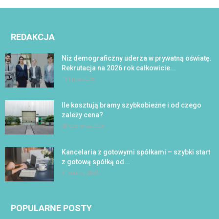
REDAKCJA
Niż demograficzny uderza w prywatną oświatę.
Rekrutacja na 2026 rok całkowicie...
16 lipca 2026
Ile kosztują bramy szybkobieżne i od czego
zależy cena?
28 czerwca 2026
Kancelaria z gotowymi spółkami – szybki start
z gotową spółką od...
31 marca 2026
POPULARNE POSTY