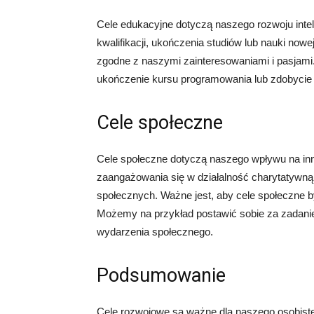
Cele edukacyjne dotyczą naszego rozwoju int
kwalifikacji, ukończenia studiów lub nauki nowe
zgodne z naszymi zainteresowaniami i pasjami
ukończenie kursu programowania lub zdobycie t
Cele społeczne
Cele społeczne dotyczą naszego wpływu na in
zaangażowania się w działalność charytatywną,
społecznych. Ważne jest, aby cele społeczne b
Możemy na przykład postawić sobie za zadanie 
wydarzenia społecznego.
Podsumowanie
Cele rozwojowe są ważne dla naszego osobis