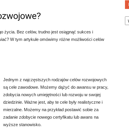
rozwojowe?
Ka
ycia. Bez celów, trudno jest osiągnąć sukces i
tawiać? W tym artykule omówimy różne możliwości celów
Jednym z najczęstszych rodzajów celów rozwojowych
są cele zawodowe. Możemy dążyć do awansu w pracy,
zdobycia nowych umiejętności lub rozwoju w swojej
dziedzinie. Ważne jest, aby te cele były realistyczne i
mierzalne. Możemy na przykład postawić sobie za
zadanie zdobycie nowego certyfikatu lub awans na
wyższe stanowisko.