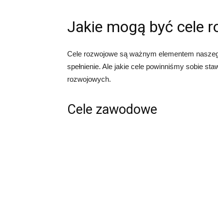
Jakie mogą być cele 
Cele rozwojowe są ważnym elementem naszego ż
spełnienie. Ale jakie cele powinniśmy sobie s
rozwojowych.
Cele zawodowe