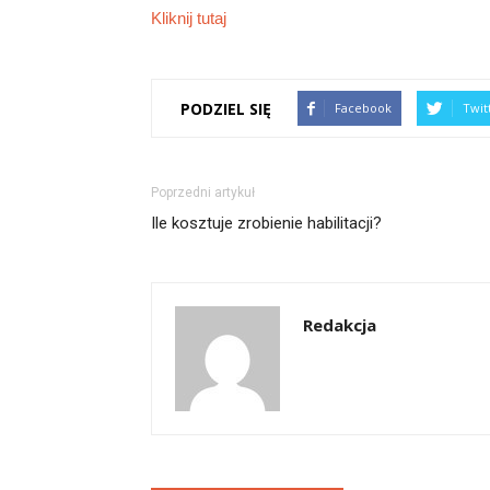
Kliknij tutaj
PODZIEL SIĘ
Facebook
Twit
Poprzedni artykuł
Ile kosztuje zrobienie habilitacji?
Redakcja