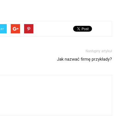
ter
Następny artykuł
Jak nazwać firmę przykłady?