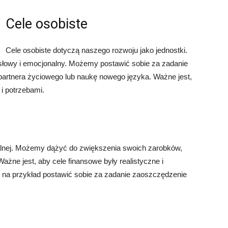
Cele osobiste
Cele osobiste dotyczą naszego rozwoju jako jednostki.
słowy i emocjonalny. Możemy postawić sobie za zadanie
 partnera życiowego lub naukę nowego języka. Ważne jest,
i potrzebami.
ialnej. Możemy dążyć do zwiększenia swoich zarobków,
ażne jest, aby cele finansowe były realistyczne i
a przykład postawić sobie za zadanie zaoszczędzenie