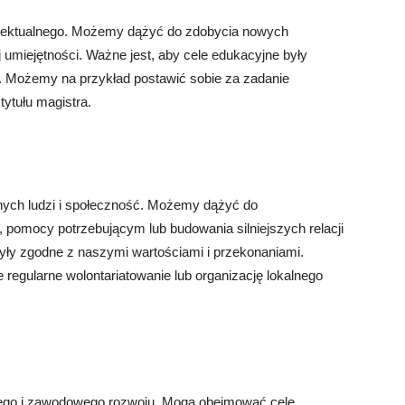
elektualnego. Możemy dążyć do zdobycia nowych
j umiejętności. Ważne jest, aby cele edukacyjne były
. Możemy na przykład postawić sobie za zadanie
ytułu magistra.
nych ludzi i społeczność. Możemy dążyć do
 pomocy potrzebującym lub budowania silniejszych relacji
yły zgodne z naszymi wartościami i przekonaniami.
regularne wolontariatowanie lub organizację lokalnego
tego i zawodowego rozwoju. Mogą obejmować cele