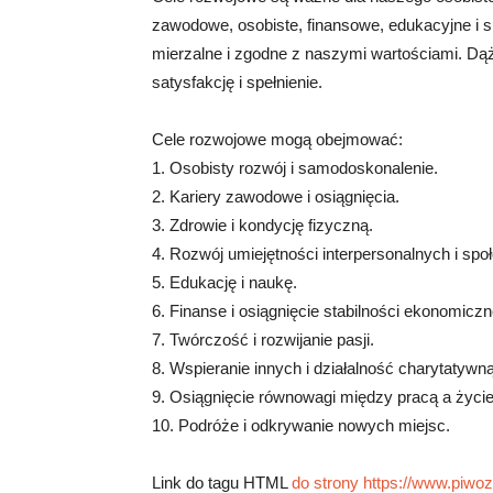
zawodowe, osobiste, finansowe, edukacyjne i sp
mierzalne i zgodne z naszymi wartościami. Dą
satysfakcję i spełnienie.
Cele rozwojowe mogą obejmować:
1. Osobisty rozwój i samodoskonalenie.
2. Kariery zawodowe i osiągnięcia.
3. Zdrowie i kondycję fizyczną.
4. Rozwój umiejętności interpersonalnych i spo
5. Edukację i naukę.
6. Finanse i osiągnięcie stabilności ekonomiczn
7. Twórczość i rozwijanie pasji.
8. Wspieranie innych i działalność charytatywną
9. Osiągnięcie równowagi między pracą a życ
10. Podróże i odkrywanie nowych miejsc.
Link do tagu HTML
do strony https://www.piwoz