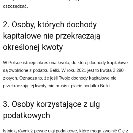
oszczędzać.
2. Osoby, których dochody
kapitałowe nie przekraczają
określonej kwoty
W Polsce istnieje określona kwota, do której dochody kapitałowe
są zwolnione z podatku Belki. W roku 2021 jest to kwota 2 280
złotych. Oznacza to, że jeśli Twoje dochody kapitałowe nie
przekraczają tej kwoty, nie musisz płacić podatku Belki.
3. Osoby korzystające z ulg
podatkowych
Istnieją również pewne ulgi podatkowe, które mogą zwolnić Cię z