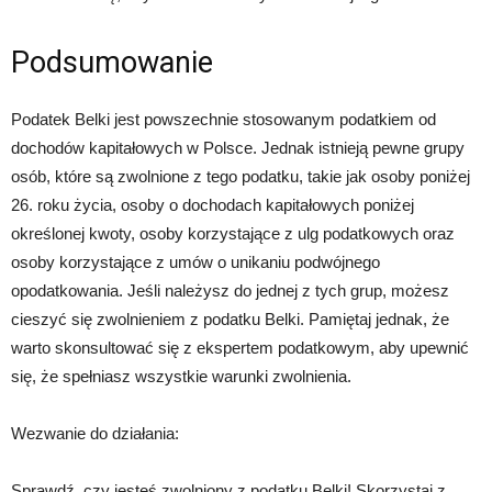
Podsumowanie
Podatek Belki jest powszechnie stosowanym podatkiem od
dochodów kapitałowych w Polsce. Jednak istnieją pewne grupy
osób, które są zwolnione z tego podatku, takie jak osoby poniżej
26. roku życia, osoby o dochodach kapitałowych poniżej
określonej kwoty, osoby korzystające z ulg podatkowych oraz
osoby korzystające z umów o unikaniu podwójnego
opodatkowania. Jeśli należysz do jednej z tych grup, możesz
cieszyć się zwolnieniem z podatku Belki. Pamiętaj jednak, że
warto skonsultować się z ekspertem podatkowym, aby upewnić
się, że spełniasz wszystkie warunki zwolnienia.
Wezwanie do działania:
Sprawdź, czy jesteś zwolniony z podatku Belki! Skorzystaj z