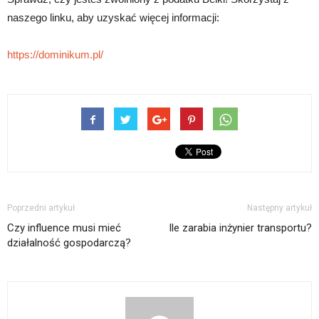
naszego linku, aby uzyskać więcej informacji:
https://dominikum.pl/
Poprzedni artykuł
Następny artykuł
Czy influence musi mieć
Ile zarabia inżynier transportu?
działalność gospodarczą?