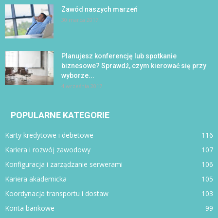
Zawód naszych marzeń
30 marca 2017
Planujesz konferencję lub spotkanie
biznesowe? Sprawdź, czym kierować się przy
wyborze...
4 września 2017
POPULARNE KATEGORIE
Karty kredytowe i debetowe
116
Kariera i rozwój zawodowy
107
Konfiguracja i zarządzanie serwerami
106
Kariera akademicka
105
Koordynacja transportu i dostaw
103
Konta bankowe
99