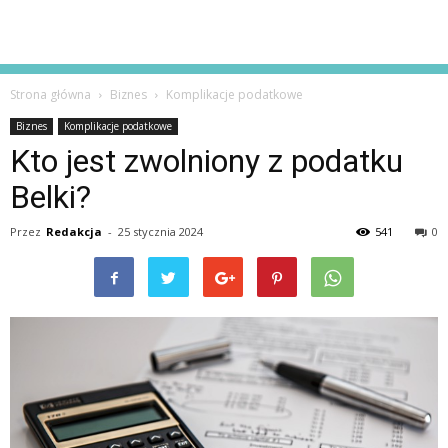
Strona główna
Biznes
Komplikacje podatkowe
Biznes
Komplikacje podatkowe
Kto jest zwolniony z podatku
Belki?
Przez
Redakcja
-
25 stycznia 2024
541
0