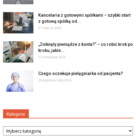
Kancelaria z gotowymi spółkami – szybki start
z gotową spółką od...
31 marca 2026
„Zniknęły pieniądze z konta?” – co robić krok po
kroku, jakie...
17 listopada 2025
Czego oczekuje pielęgniarka od pacjenta?
26 października 2025
Kategorie
Kategorie