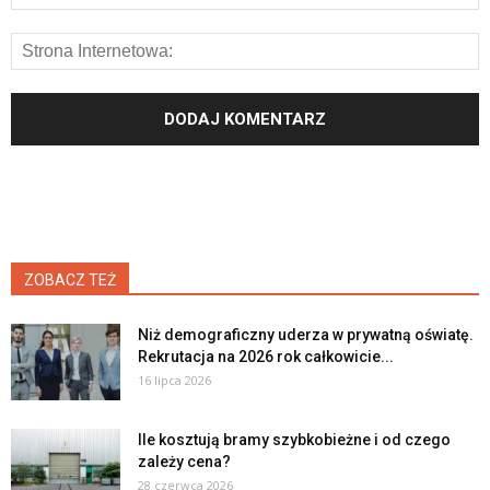
ZOBACZ TEŻ
Niż demograficzny uderza w prywatną oświatę.
Rekrutacja na 2026 rok całkowicie...
16 lipca 2026
Ile kosztują bramy szybkobieżne i od czego
zależy cena?
28 czerwca 2026