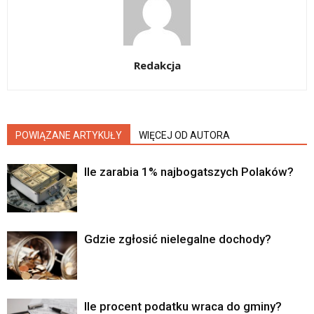
Redakcja
POWIĄZANE ARTYKUŁY
WIĘCEJ OD AUTORA
Ile zarabia 1% najbogatszych Polaków?
Gdzie zgłosić nielegalne dochody?
Ile procent podatku wraca do gminy?