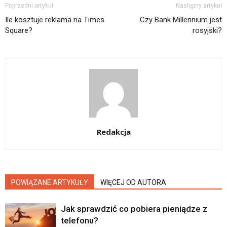
Poprzedni artykuł
Następny artykuł
Ile kosztuje reklama na Times
Czy Bank Millennium jest
Square?
rosyjski?
Redakcja
POWIĄZANE ARTYKUŁY
WIĘCEJ OD AUTORA
Jak sprawdzić co pobiera pieniądze z
telefonu?