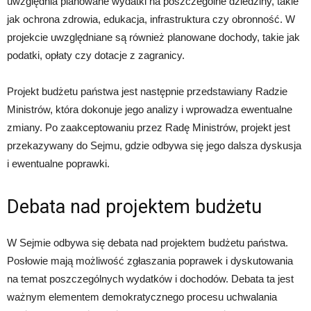
uwzględnia planowane wydatki na poszczególne dziedziny, takie
jak ochrona zdrowia, edukacja, infrastruktura czy obronność. W
projekcie uwzględniane są również planowane dochody, takie jak
podatki, opłaty czy dotacje z zagranicy.
Projekt budżetu państwa jest następnie przedstawiany Radzie
Ministrów, która dokonuje jego analizy i wprowadza ewentualne
zmiany. Po zaakceptowaniu przez Radę Ministrów, projekt jest
przekazywany do Sejmu, gdzie odbywa się jego dalsza dyskusja
i ewentualne poprawki.
Debata nad projektem budżetu
W Sejmie odbywa się debata nad projektem budżetu państwa.
Posłowie mają możliwość zgłaszania poprawek i dyskutowania
na temat poszczególnych wydatków i dochodów. Debata ta jest
ważnym elementem demokratycznego procesu uchwalania