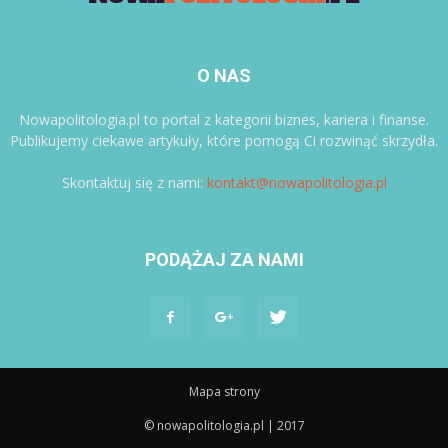
O NAS
Nowapolitologia.pl to portal z kategorii biznes, kariera i finanse.
Publikujemy ciekawe artykuły, które pomogą Ci rozwinąć skrzydła.
Skontaktuj się z nami:
kontakt@nowapolitologia.pl
PODĄŻAJ ZA NAMI
Mapa strony
© nowapolitologia.pl | 2017