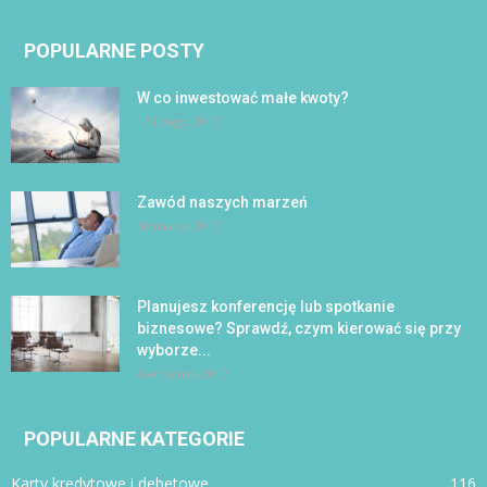
POPULARNE POSTY
W co inwestować małe kwoty?
17 lutego 2017
Zawód naszych marzeń
30 marca 2017
Planujesz konferencję lub spotkanie
biznesowe? Sprawdź, czym kierować się przy
wyborze...
4 września 2017
POPULARNE KATEGORIE
Karty kredytowe i debetowe
116