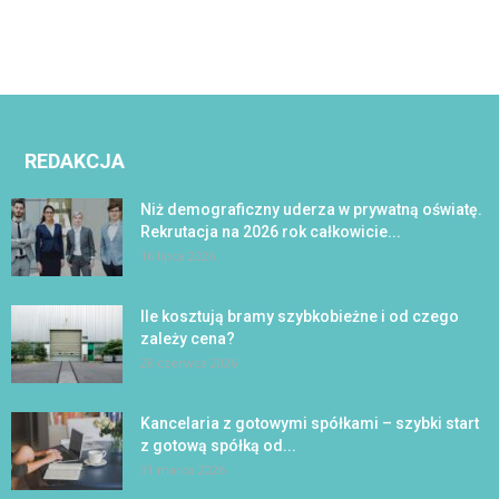
REDAKCJA
Niż demograficzny uderza w prywatną oświatę.
Rekrutacja na 2026 rok całkowicie...
16 lipca 2026
Ile kosztują bramy szybkobieżne i od czego
zależy cena?
28 czerwca 2026
Kancelaria z gotowymi spółkami – szybki start
z gotową spółką od...
31 marca 2026